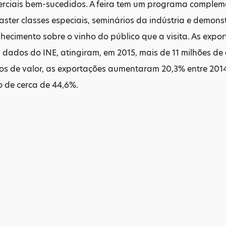
erciais bem-sucedidos. A feira tem um programa compleme
ster classes especiais, seminários da indústria e demon
hecimento sobre o vinho do público que a visita. As expo
dados do INE, atingiram, em 2015, mais de 11 milhões de 
os de valor, as exportações aumentaram 20,3% entre 2014 
 de cerca de 44,6%.