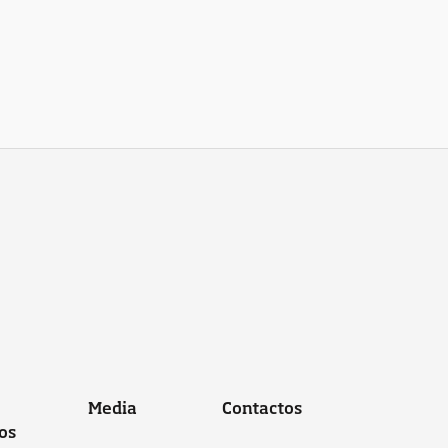
Media
Contactos
os