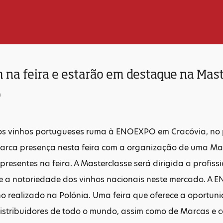
 na feira e estarão em destaque na Mast
o
s vinhos portugueses ruma à ENOEXPO em Cracóvia, no p
marca presença nesta feira com a organização de uma Ma
presentes na feira. A Masterclasse será dirigida a profiss
 a notoriedade dos vinhos nacionais neste mercado. A E
o realizado na Polónia. Uma feira que oferece a oportun
istribuidores de todo o mundo, assim como de Marcas e c