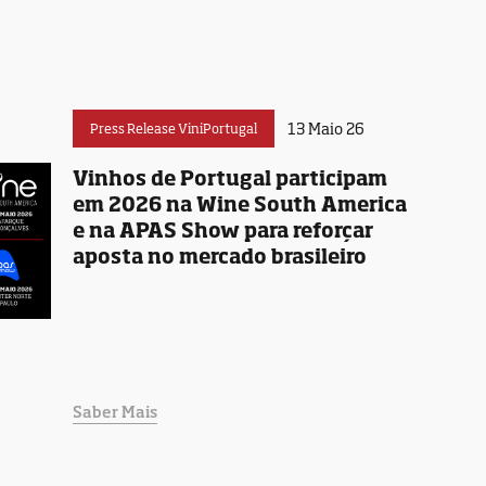
13 Maio 26
Press Release ViniPortugal
Vinhos de Portugal participam
em 2026 na Wine South America
e na APAS Show para reforçar
aposta no mercado brasileiro
Saber Mais