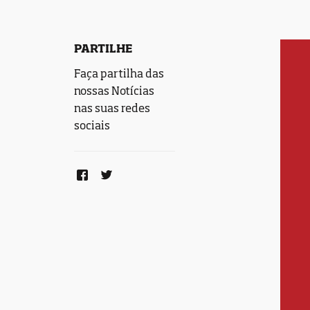
PARTILHE
Faça partilha das
nossas Notícias
nas suas redes
sociais