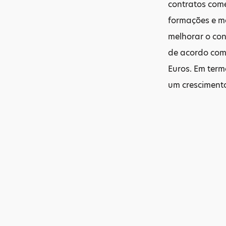
contratos com
formações e ma
melhorar o con
de acordo com 
Euros. Em term
um crescimento