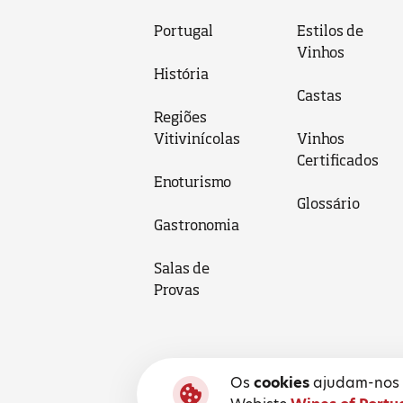
Portugal
Estilos de
Vinhos
História
Castas
Regiões
Vitivinícolas
Vinhos
Certificados
Enoturismo
Glossário
Gastronomia
Salas de
Provas
Os
cookies
ajudam-nos a