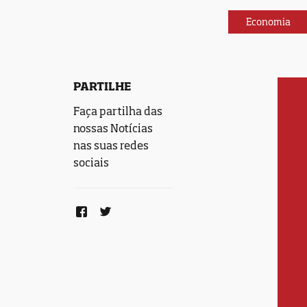
Economia
PARTILHE
Faça partilha das
nossas Notícias
nas suas redes
sociais