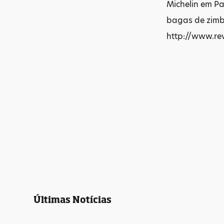
Michelin em Pa
bagas de zimbr
http://www.re
Últimas Notícias