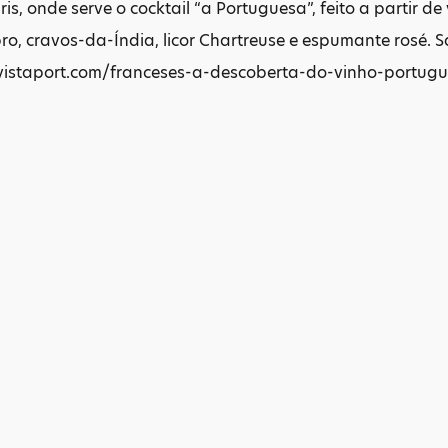
ris, onde serve o cocktail “a Portuguesa”, feito a partir d
o, cravos-da-Índia, licor Chartreuse e espumante rosé. 
vistaport.com/franceses-a-descoberta-do-vinho-portugu