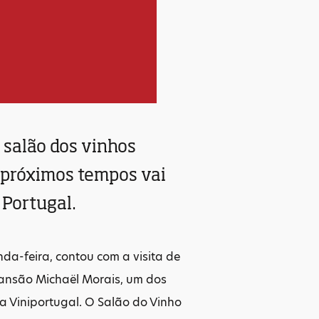
 salão dos vinhos
s próximos tempos vai
Portugal.
da-feira, contou com a visita de
scansão Michaël Morais, um dos
a Viniportugal. O Salão do Vinho