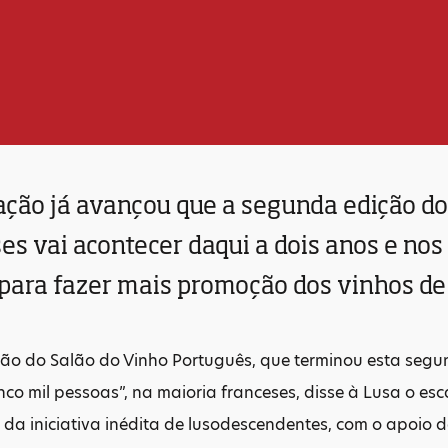
ação já avançou que a segunda edição do
s vai acontecer daqui a dois anos e no
para fazer mais promoção dos vinhos de 
ção do Salão do Vinho Português, que terminou esta segun
cinco mil pessoas”, na maioria franceses, disse à Lusa o e
da iniciativa inédita de lusodescendentes, com o apoio d