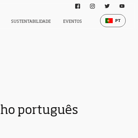
PT
SUSTENTABILIDADE
EVENTOS
nho português