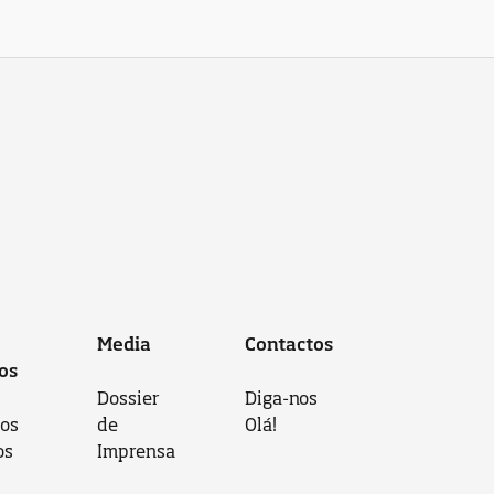
Media
Contactos
os
Dossier
Diga-nos
 os
de
Olá!
os
Imprensa