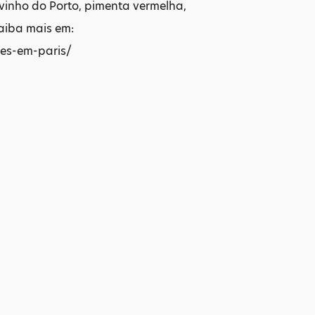
e vinho do Porto, pimenta vermelha,
Saiba mais em:
es-em-paris/