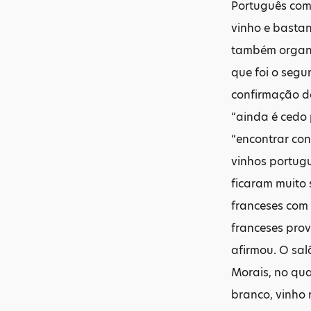
Português come
vinho e bastan
também organiz
que foi o seg
confirmação d
“ainda é cedo 
“encontrar con
vinhos portug
ficaram muito
franceses com 
franceses prov
afirmou. O sal
Morais, no qua
branco, vinho 