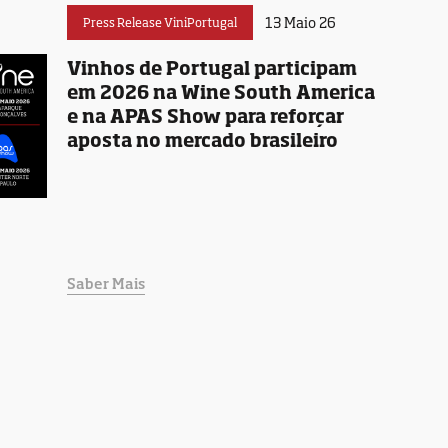
13 Maio 26
Press Release ViniPortugal
Vinhos de Portugal participam
em 2026 na Wine South America
e na APAS Show para reforçar
aposta no mercado brasileiro
Saber Mais