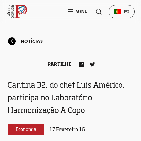
MENU
PT
NOTÍCIAS
PARTILHE
Cantina 32, do chef Luís Américo,
participa no Laboratório
Harmonização A Copo
17 Fevereiro 16
Economia