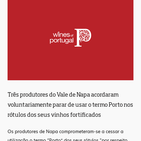
Três produtores do Vale de Napa acordaram
voluntariamente parar de usar o termo Porto nos
rótulos dos seus vinhos fortificados
Os produtores de Napa comprometeram-se a cessar a
utilização o termo “Porto” dos seus rótulos "por respeito