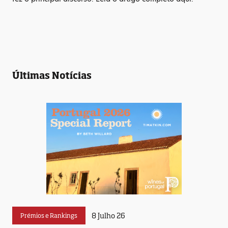
Últimas Notícias
8 Julho 26
Prémios e Rankings