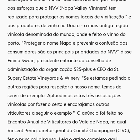
aos esforços que a NVV (Napa Valley Vintners) tem
realizado para proteger os nomes locais de vinificação " e
aos produtores de vinho no Douro - a mais antiga região
vinícola denominada do mundo, onde é feito o vinho do
porto. "Proteger o nome Napa e prevenir a confusão dos
consumidores são as principais prioridades da NVV", disse
Emma Swain, presidente entrante do conselho de
administração da organização 525-plus e CEO da St.
Supery Estate Vineyards & Winery. "Se estamos pedindo a
outras regiões para respeitar o nosso nome, temos de
servir de exemplo. Aplaudimos estas três associações
vinícolas por fazer o certo e encorajamos outros
viticultores a seguir o exemplo ". O anúncio foi feito no
Encontro Anual de Viticultores do Vale de Napa, na qual
Vincent Perrin, diretor-geral do Comité Champagne (CIVC),
fez o principal discurso. Leia o artigo completo aqui.