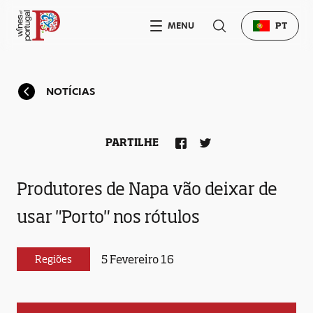
MENU
PT
NOTÍCIAS
PARTILHE
Produtores de Napa vão deixar de
usar "Porto" nos rótulos
5 Fevereiro 16
Regiões