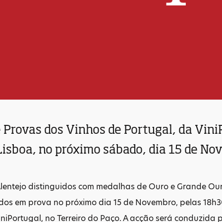
 Provas dos Vinhos de Portugal, da ViniP
Lisboa, no próximo sábado, dia 15 de N
Alentejo distinguidos com medalhas de Ouro e Grande Ou
dos em prova no próximo dia 15 de Novembro, pelas 18h3
iniPortugal, no Terreiro do Paço. A acção será conduzida p