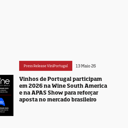
13 Maio 26
Press Release ViniPortugal
Vinhos de Portugal participam
em 2026 na Wine South America
e na APAS Show para reforçar
aposta no mercado brasileiro