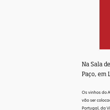
Na Sala de
Paço, em 
Os vinhos do 
vão ser coloca
Portugal, da V