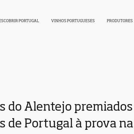
ESCOBRIR PORTUGAL
VINHOS PORTUGUESES
PRODUTORES
s do Alentejo premiados
 de Portugal à prova na