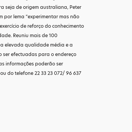
ra seja de origem australiana, Peter
em por lema “experimentar mas não
 exercício de reforço do conhecimento
idade. Reuniu mais de 100
m a elevada qualidade média e a
o ser efectuadas para o endereço
as informações poderão ser
ou do telefone 22 33 23 072/ 96 637