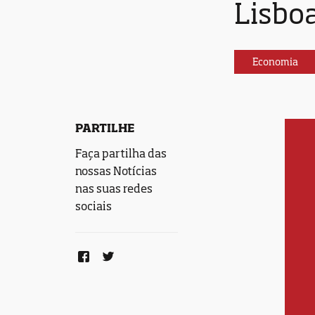
Lisbo
Economia
PARTILHE
Faça partilha das
nossas Notícias
nas suas redes
sociais