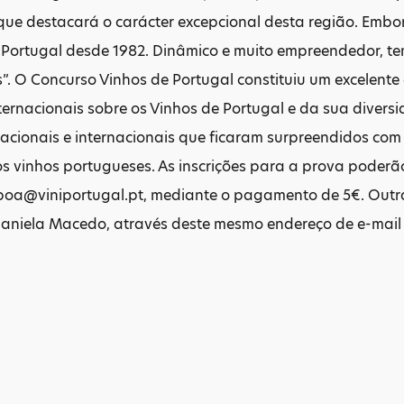
, que destacará o carácter excepcional desta região. Embo
m Portugal desde 1982. Dinâmico e muito empreendedor, t
os”. O Concurso Vinhos de Portugal constituiu um excelente
ternacionais sobre os Vinhos de Portugal e da sua divers
nacionais e internacionais que ficaram surpreendidos co
s vinhos portugueses. As inscrições para a prova poderã
sboa@viniportugal.pt, mediante o pagamento de 5€. Outr
Daniela Macedo, através deste mesmo endereço de e-mail 