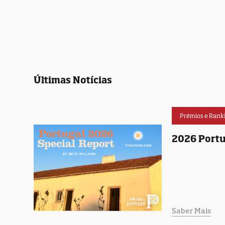
Últimas Notícias
Prémios e Rank
2026 Portu
Saber Mais