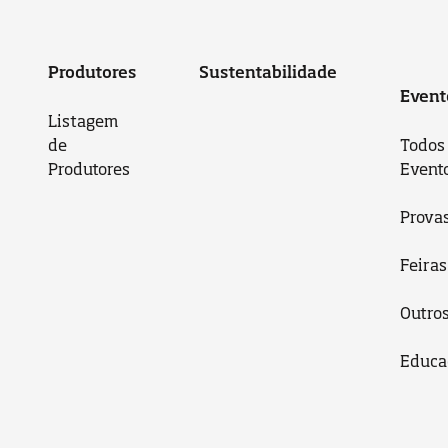
Produtores
Sustentabilidade
Event
Listagem
de
Todos
Produtores
Event
Prova
Feiras
Outro
Educa