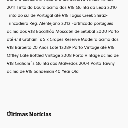
2011 Tinto do Douro acima dos €18 Quinta da Leda 2010
Tinto do sul de Portugal até €18 Tagus Creek Shiraz-
Trincadeira Reg. Alentejano 2012 Fortificado português
acima dos €18 Bacalhôa Moscatel de Setúbal 2000 Porto
até €18 Graham´s Six Grapes Reserve Madeira acima dos
€18 Barbeito 20 Anos Lote 12089 Porto Vintage até €18
Offley Late Bottled Vintage 2008 Porto Vintage acima de
€18 Graham´s Quinta dos Malvedos 2004 Porto Tawny
acima de €18 Sandeman 40 Year Old
Últimas Notícias