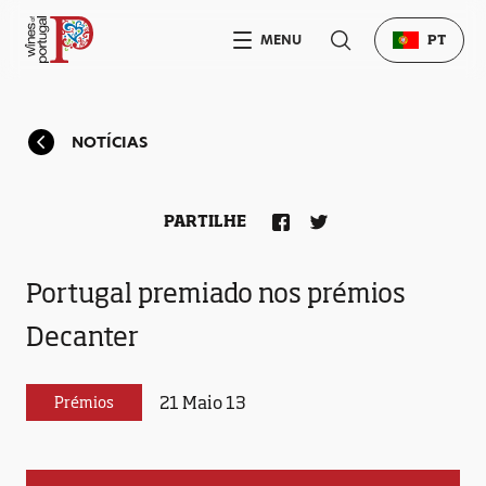
MENU
PT
NOTÍCIAS
PARTILHE
Portugal premiado nos prémios
Decanter
21 Maio 13
Prémios