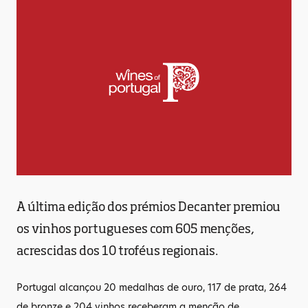
A última edição dos prémios Decanter premiou
os vinhos portugueses com 605 menções,
acrescidas dos 10 troféus regionais.
Portugal alcançou 20 medalhas de ouro, 117 de prata, 264
de bronze e 204 vinhos receberam a menção de