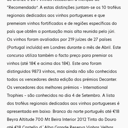
“Recomendado”. A estas distinções juntam-se os 10 troféus
regionais dedicados aos vinhos portugueses e que
premeiam vinhos fortificados e de regiões específicas do
país que obtêm a pontuação mais alta reunida pelo júri.
Os vinhos foram avaliados por 219 juízes de 27 países
(Portugal incluído) em Londres durante o mês de Abril. Este
concurso utiliza também o facto preço para premiar os
vinhos (até 18€ e acima dos 18€). Este ano foram
distinguidos 9873 vinhos, mas ainda não são conhecidos
todos os vencedores desta edição dos prémios Decanter.
Os vencedores dos melhores prémios – International
Trophies – são conhecidos no dia 4 de Setembro. A lista
dos troféus regionais dedicados aos vinhos portugueses é
apresentada em baixo: Branco do norte português até €18
Beyra Altitude 700 Mt Beira Interior 2012 Tinto do Douro
até €18 Castello d´Alba Grande Reserva Vinhas Velhas