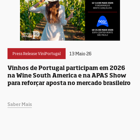
13 Maio 26
Press Release ViniPortugal
Vinhos de Portugal participam em 2026
na Wine South America e na APAS Show
para reforçar aposta no mercado brasileiro
Saber Mais