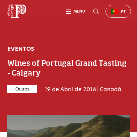
MENU
PT
EVENTOS
Wines of Portugal Grand Tasting
- Calgary
19 de Abril de 2016
|
Canadá
Outros