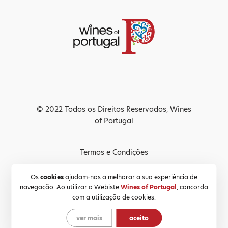
© 2022 Todos os Direitos Reservados, Wines
of Portugal
Termos e Condições
Política de Privacidade
Os
cookies
ajudam-nos a melhorar a sua experiência de
navegação. Ao utilizar o Webiste
Wines of Portugal
, concorda
Política de Cookies
com a utilização de cookies.
ver mais
aceito