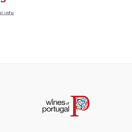
l.info