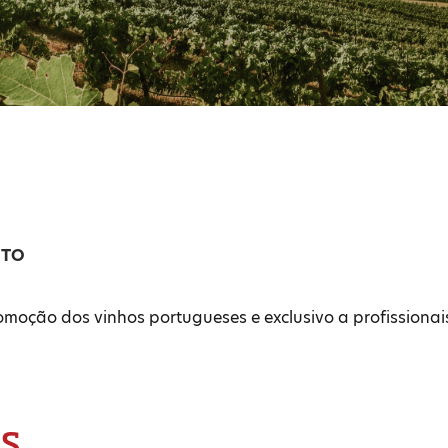
NTO
moção dos vinhos portugueses e exclusivo a profissionai
IS