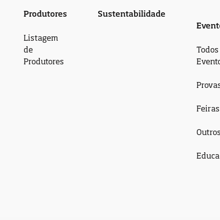
Produtores
Sustentabilidade
Event
Listagem
de
Todos
Produtores
Event
Prova
Feiras
Outro
Educa