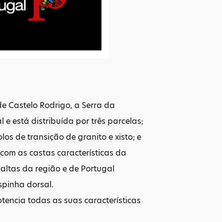
de Castelo Rodrigo, a Serra da
e está distribuída por três parcelas;
os de transição de granito e xisto; e
com as castas características da
 altas da região e de Portugal
spinha dorsal.
tencia todas as suas características