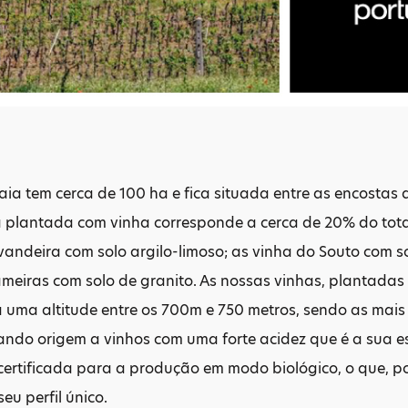
aia tem cerca de 100 ha e fica situada entre as encostas 
 plantada com vinha corresponde a cerca de 20% do total 
vandeira com solo argilo-limoso; as vinha do Souto com sol
meiras com solo de granito. As nossas vinhas, plantadas 
a uma altitude entre os 700m e 750 metros, sendo as mais
ando origem a vinhos com uma forte acidez que é a sua e
certificada para a produção em modo biológico, o que, po
seu perfil único.