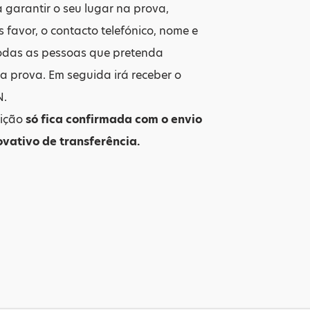
 garantir o seu lugar na prova,
s favor, o contacto telefónico, nome e
todas as pessoas que pretenda
na prova. Em seguida irá receber o
N.
rição
só fica confirmada com o envio
vativo de transferência.