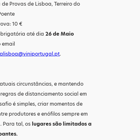
a de Provas de Lisboa, Terreiro do
Poente
ova: 10 €
obrigatória até dia
26 de Maio
 email
lalisboa@viniportugal.pt
.
atuais circunstâncias, e mantendo
regras de distanciamento social em
esafio é simples, criar momentos de
ntre produtores e enófilos sempre em
 Para tal, os
lugares são limitados a
pantes.