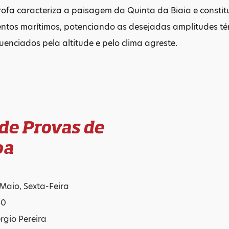
ofa caracteriza a paisagem da Quinta da Biaia e constit
entos marítimos, potenciando as desejadas amplitudes té
luenciados pela altitude e pelo clima agreste.
 de Provas de
oa
 Maio, Sexta-Feira
30
rgio Pereira