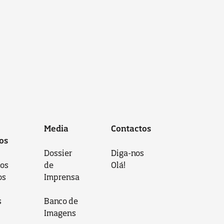
Media
Contactos
os
Dossier
Diga-nos
 os
de
Olá!
os
Imprensa
s
Banco de
Imagens