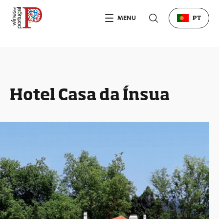
MENU
PT
Hotel Casa da Ínsua