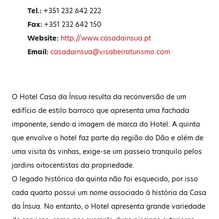
Tel.:
+351 232 642 222
Fax:
+351 232 642 150
Website:
http://www.casadainsua.pt
Email:
casadainsua@visabeiraturismo.com
O Hotel Casa da Ínsua resulta da reconversão de um
edifício de estilo barroco que apresenta uma fachada
imponente, sendo a imagem de marca do Hotel. A quinta
que envolve o hotel faz parte da região do Dão e além de
uma visita às vinhas, exige-se um passeio tranquilo pelos
jardins oitocentistas da propriedade.
O legado histórico da quinta não foi esquecido, por isso
cada quarto possui um nome associado à história da Casa
da Ínsua. No entanto, o Hotel apresenta grande variedade