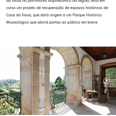
da Ínsua no património arquitetónico da região, está em
curso um projeto de recuperação de espaços históricos da
Casa da Ínsua, que dará origem a um Parque Histórico
Museológico que abrirá portas ao público em breve.