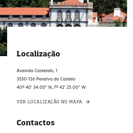
Localização
Avenida Castendo, 1
3550-126 Penalva do Castelo
40º 40' 34.00'' N, 7º 42' 25.00'' W
VER LOCALIZAÇÃO NO MAPA
Contactos