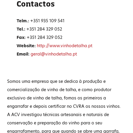
Contactos
Telm.:
+351 935 109 541
Tel.:
+351 284 329 052
Fax:
+351 284 329 052
Website:
http://www.vinhodetalha.pt
Email:
geral@vinhodetalha.pt
Somos uma empresa que se dedica à produção e
comercialização de vinho de talha, e como produtor
exclusivo de vinho de talha, fomos os primeiros a
engarrafar e depois certificar no CVRA os nossos vinhos.
A ACV investigou técnicas artesanais e naturais de
conservação e preparação do vinho para o seu
engarrafamento, para que quando se abre uma garrafa,