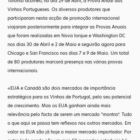
Toronto acolheu, no dia 29 de Abril, a Prova Anual dos
Vinhos Portugueses. Os diversos produtores que
participaram nesta acção de promoção internacional
viajaram posteriormente para integrar as Provas Anuais
que foram realizadas em Nova Iorque e Washington DC
nos dias 30 de Abril e 2 de Maio e seguirão agora para
Chicago e San Francisco nos dias 7 e 9 de Maio. Um total
de 80 produtores marcará presença nas várias provas
internacionais.
«EUA e Canadá são dois mercados de importância
estratégica para os Vinhos de Portugal, pelo seu potencial
de crescimento. Mas os EUA ganham ainda mais
relevância pelo facto de serem um mercado “montra”. Tudo
o que aqui se passa tem reflexos nos outros mercados. Em
valor os EUA são já hoje o maior mercado importador. Por