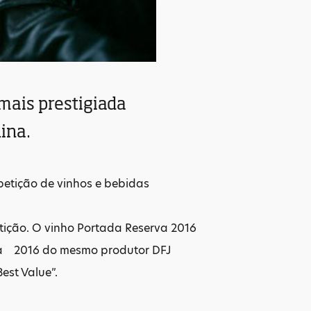
mais prestigiada
ina.
petição de vinhos e bebidas
tição. O vinho Portada Reserva 2016
va 2016 do mesmo produtor DFJ
est Value”.