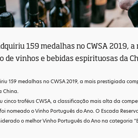
adquiriu 159 medalhas no CWSA 2019, a 
 de vinhos e bebidas espirituosas da Ch
iriu 159 medalhas no CWSA 2019, a mais prestigiada com
a China.
 cinco troféus CWSA, a classificação mais alta da compe
 foi nomeado o Vinho Português do Ano. O Escada Reser
siderado o melhor Vinho Português do Ano na categoria “B