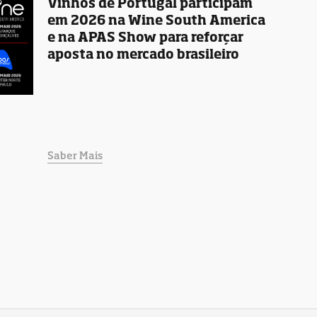
Vinhos de Portugal participam
em 2026 na Wine South America
e na APAS Show para reforçar
aposta no mercado brasileiro
Saber Mais