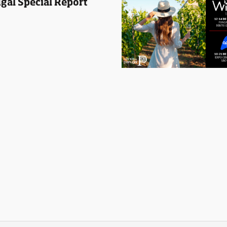
gal Special Report