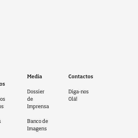
Media
Contactos
os
Dossier
Diga-nos
 os
de
Olá!
os
Imprensa
s
Banco de
Imagens