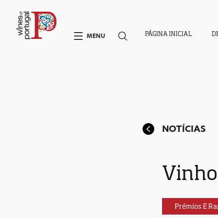
PÁGINA INICIAL
D
MENU
NOTÍCIAS
Vinho
Prémios E Ra