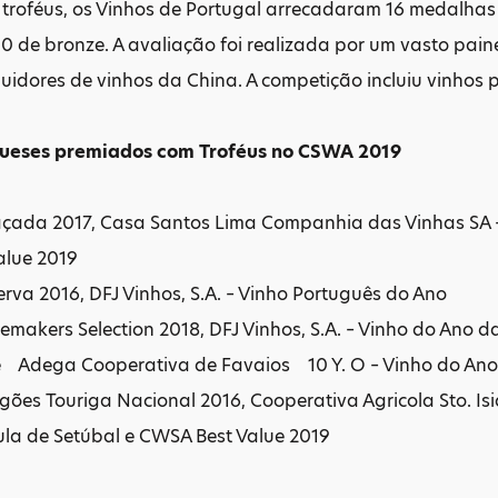
troféus, os Vinhos de Portugal arrecadaram 16 medalhas
10 de bronze. A avaliação foi realizada por um vasto paine
buidores de vinhos da China. A competição incluiu vinhos 
gueses premiados com Troféus no CSWA 2019
çada 2017, Casa Santos Lima Companhia das Vinhas SA –
alue 2019
rva 2016, DFJ Vinhos, S.A. – Vinho Português do Ano
makers Selection 2018, DFJ Vinhos, S.A. – Vinho do Ano d
 Adega Cooperativa de Favaios 10 Y. O – Vinho do Ano
ões Touriga Nacional 2016, Cooperativa Agricola Sto. Isi
ula de Setúbal e CWSA Best Value 2019