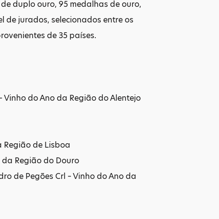
 de duplo ouro, 95 medalhas de ouro,
l de jurados, selecionados entre os
provenientes de 35 países.
 Vinho do Ano da Região do Alentejo
a Região de Lisboa
 da Região do Douro
dro de Pegões Crl – Vinho do Ano da