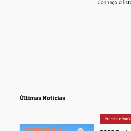
Conheça a lis
Últimas Notícias
Prémios e Rank