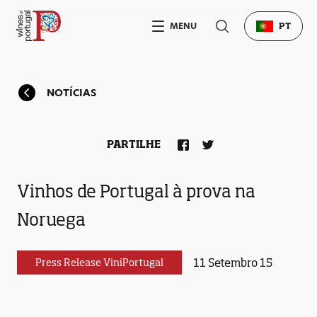
MENU
PT
NOTÍCIAS
PARTILHE
Vinhos de Portugal à prova na
Noruega
11 Setembro 15
Press Release ViniPortugal