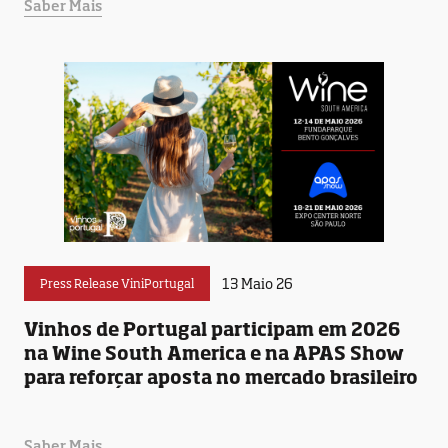
Saber Mais
13 Maio 26
Press Release ViniPortugal
Vinhos de Portugal participam em 2026
na Wine South America e na APAS Show
para reforçar aposta no mercado brasileiro
Saber Mais