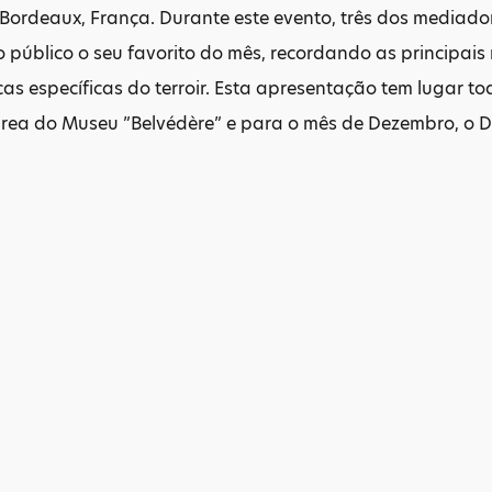
ordeaux, França. Durante este evento, três dos mediador
público o seu favorito do mês, recordando as principais 
icas específicas do terroir. Esta apresentação tem lugar to
rea do Museu ”Belvédère” e para o mês de Dezembro, o D