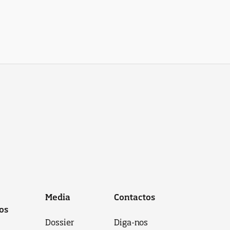
Media
Contactos
os
Dossier
Diga-nos