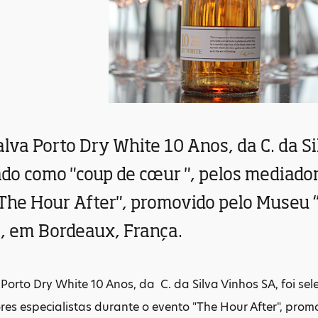
lva Porto Dry White 10 Anos, da C. da Si
do como "coup de cœur ", pelos mediador
The Hour After", promovido pelo Museu “
 em Bordeaux, França.
Porto Dry White 10 Anos, da C. da Silva Vinhos SA, foi se
es especialistas durante o evento "The Hour After", prom