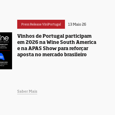
13 Maio 26
Press Release ViniPortugal
Vinhos de Portugal participam
em 2026 na Wine South America
e na APAS Show para reforçar
aposta no mercado brasileiro
Saber Mais