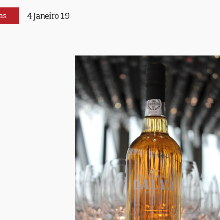
4 Janeiro 19
as