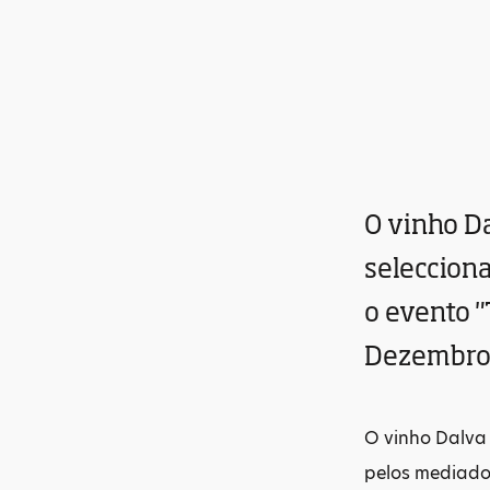
O vinho Da
selecciona
o evento "
Dezembro,
O vinho Dalva 
pelos mediador