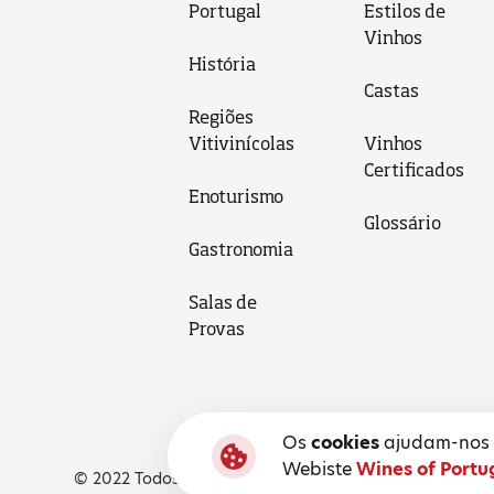
Portugal
Estilos de
Vinhos
História
Castas
Regiões
Vitivinícolas
Vinhos
Certificados
Enoturismo
Glossário
Gastronomia
Salas de
Provas
Os
cookies
ajudam-nos a
Webiste
Wines of Portu
© 2022 Todos os Direitos Reservados, Wines of Portuga