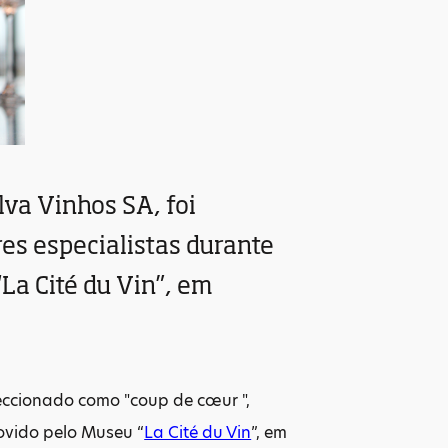
lva Vinhos SA, foi
es especialistas durante
La Cité du Vin”, em
leccionado como "coup de cœur ",
ovido pelo Museu “
La Cité du Vin
”, em