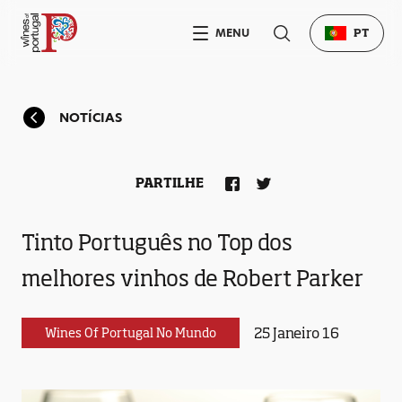
MENU
PT
NOTÍCIAS
PARTILHE
Tinto Português no Top dos
melhores vinhos de Robert Parker
25 Janeiro 16
Wines Of Portugal No Mundo