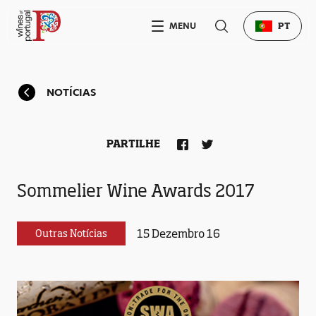
MENU
PT
NOTÍCIAS
PARTILHE
Sommelier Wine Awards 2017
15 Dezembro 16
Outras Notícias