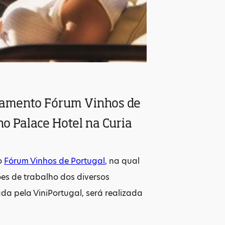
rramento Fórum Vinhos de
no Palace Hotel na Curia
do
Fórum Vinhos de Portugal
, na qual
es de trabalho dos diversos
ada pela ViniPortugal, será realizada