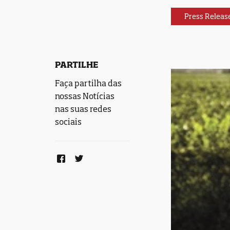
Press Releas
PARTILHE
Faça partilha das
nossas Notícias
nas suas redes
sociais