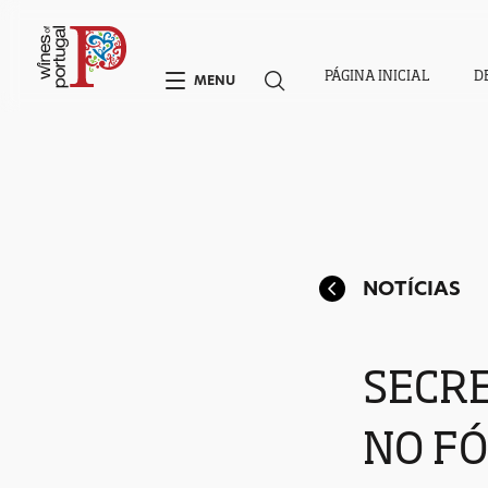
PÁGINA INICIAL
D
MENU
NOTÍCIAS
SECR
NO F