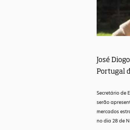
José Diog
Portugal d
Secretário de 
serão apresen
mercados estra
no dia 28 de N