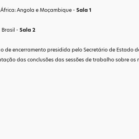
ica: Angola e Moçambique -
Sala 1
asil -
Sala 2
o de encerramento presidida pelo Secretário de Estado d
 das conclusões das sessões de trabalho sobre os 