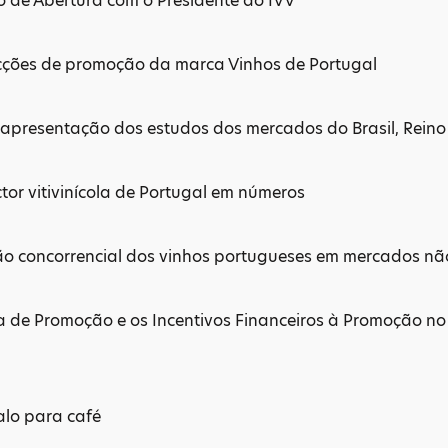
o de Abertura com o Presidente do IVV
cções de promoção da marca Vinhos de Portugal
 apresentação dos estudos dos mercados do Brasil, Reino
tor vitivinícola de Portugal em números
ão concorrencial dos vinhos portugueses em mercados não
a de Promoção e os Incentivos Financeiros à Promoção no
alo para café