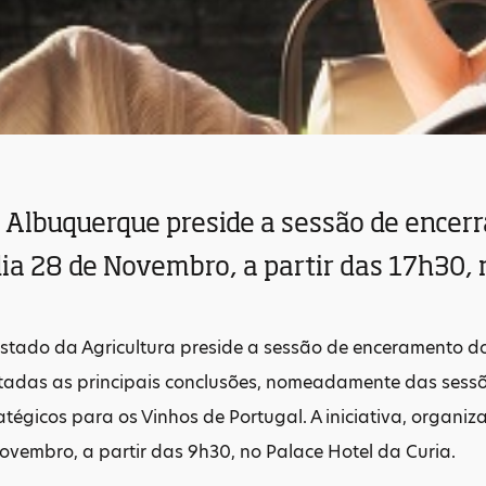
o Albuquerque preside a sessão de ence
ia 28 de Novembro, a partir das 17h30, 
Estado da Agricultura preside a sessão de enceramento 
tadas as principais conclusões, nomeadamente das sessõ
tégicos para os Vinhos de Portugal. A iniciativa, organiz
ovembro, a partir das 9h30, no Palace Hotel da Curia.