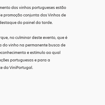
mento dos vinhos portugueses estão
de promoção conjunta dos Vinhos de
e destaque do painel da tarde.
rque, no culminar deste evento, que é
ira do vinho na permanente busca de
econhecimento e estímulo ao qual
tações portuguesas e para a
te da ViniPortugal.