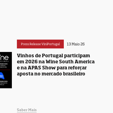
13 Maio 26
Press Release ViniPortugal
Vinhos de Portugal participam
em 2026 na Wine South America
e na APAS Show para reforçar
aposta no mercado brasileiro
Saber Mais