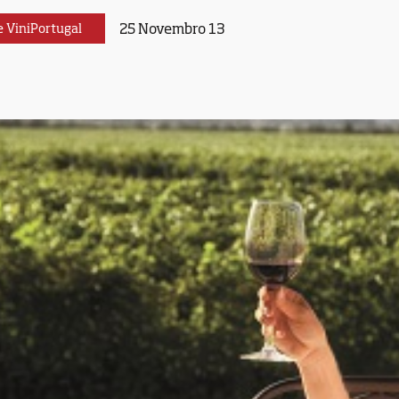
25 Novembro 13
e ViniPortugal