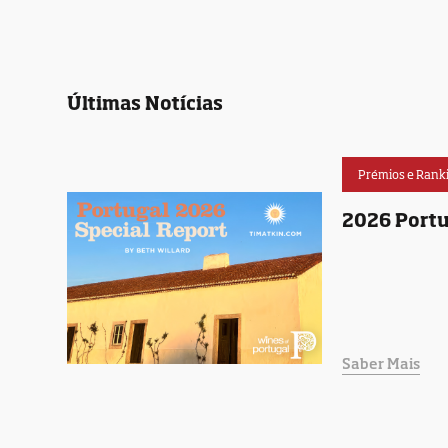
Últimas Notícias
Prémios e Rank
2026 Portu
Saber Mais