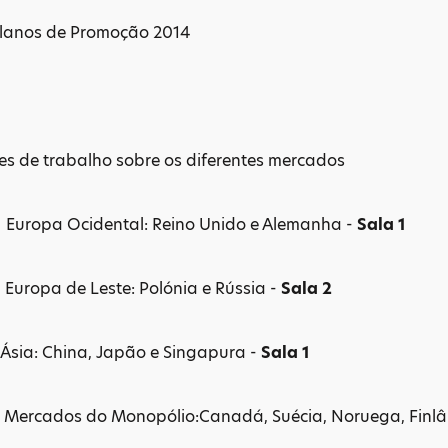
Planos de Promoção 2014
es de trabalho sobre os diferentes mercados
pa Ocidental: Reino Unido e Alemanha -
Sala 1
pa de Leste: Polónia e Rússia -
Sala 2
: China, Japão e Singapura -
Sala 1
ados do Monopólio:Canadá, Suécia, Noruega, Finlâ