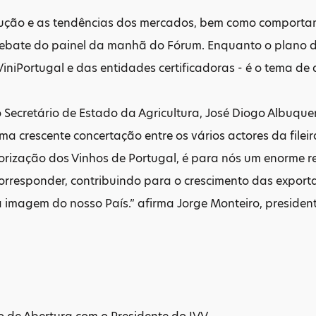
olução e as tendências dos mercados, bem como comporta
debate do painel da manhã do Fórum. Enquanto o plano 
ViniPortugal e das entidades certificadoras - é o tema d
 Secretário de Estado da Agricultura, José Diogo Albuque
ma crescente concertação entre os vários actores da file
orização dos Vinhos de Portugal, é para nós um enorme r
orresponder, contribuindo para o crescimento das expor
 imagem do nosso País.” afirma Jorge Monteiro, presiden