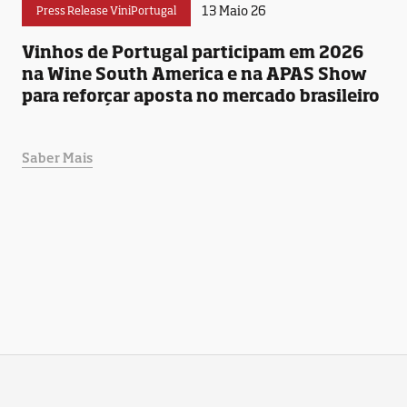
13 Maio 26
Press Release ViniPortugal
Vinhos de Portugal participam em 2026
na Wine South America e na APAS Show
para reforçar aposta no mercado brasileiro
Saber Mais