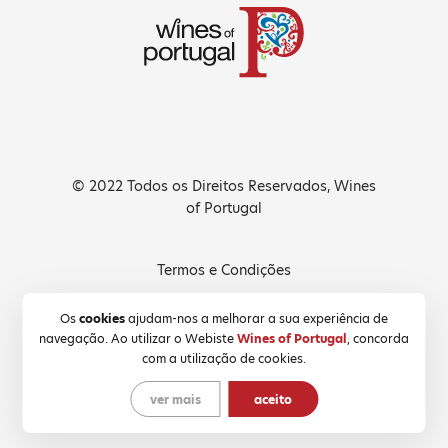
© 2022 Todos os Direitos Reservados, Wines
of Portugal
Termos e Condições
Política de Privacidade
Os
cookies
ajudam-nos a melhorar a sua experiência de
navegação. Ao utilizar o Webiste
Wines of Portugal
, concorda
Política de Cookies
com a utilização de cookies.
ver mais
aceito