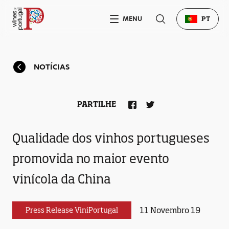
MENU
PT
NOTÍCIAS
PARTILHE
Qualidade dos vinhos portugueses
promovida no maior evento
vinícola da China
11 Novembro 19
Press Release ViniPortugal