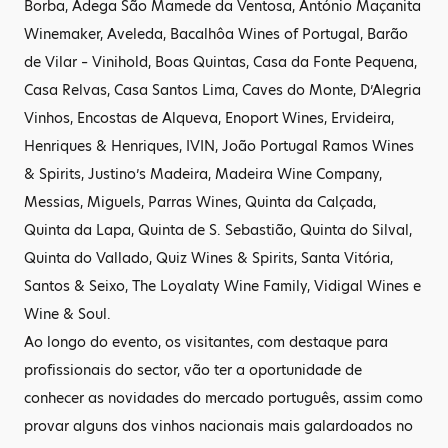
Borba, Adega São Mamede da Ventosa, António Maçanita
Winemaker, Aveleda, Bacalhôa Wines of Portugal, Barão
de Vilar – Vinihold, Boas Quintas, Casa da Fonte Pequena,
Casa Relvas, Casa Santos Lima, Caves do Monte, D’Alegria
Vinhos, Encostas de Alqueva, Enoport Wines, Ervideira,
Henriques & Henriques, IVIN, João Portugal Ramos Wines
& Spirits, Justino’s Madeira, Madeira Wine Company,
Messias, Miguels, Parras Wines, Quinta da Calçada,
Quinta da Lapa, Quinta de S. Sebastião, Quinta do Silval,
Quinta do Vallado, Quiz Wines & Spirits, Santa Vitória,
Santos & Seixo, The Loyalaty Wine Family, Vidigal Wines e
Wine & Soul.
Ao longo do evento, os visitantes, com destaque para
profissionais do sector, vão ter a oportunidade de
conhecer as novidades do mercado português, assim como
provar alguns dos vinhos nacionais mais galardoados no