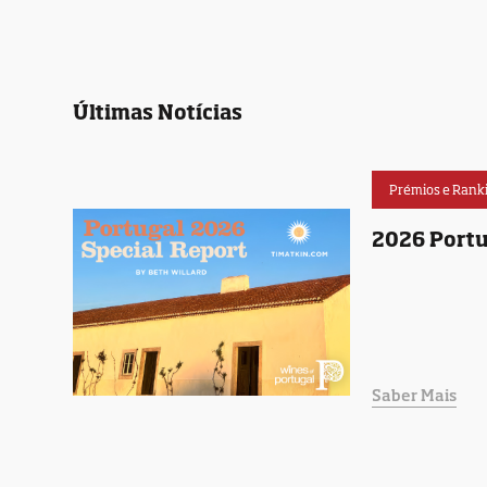
Últimas Notícias
Prémios e Rank
2026 Portu
Saber Mais