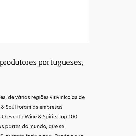
6 produtores portugueses,
, de várias regiões vitivinícolas de
e & Soul foram as empresas
 O evento Wine & Spirits Top 100
as partes do mundo, que se