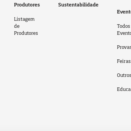
Produtores
Sustentabilidade
Event
Listagem
de
Todos
Produtores
Event
Prova
Feiras
Outro
Educa