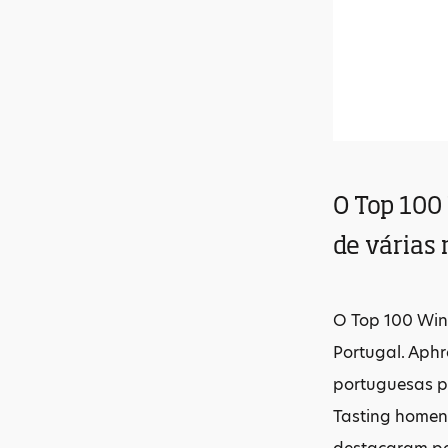
O Top 100
de várias 
O Top 100 Wine
Portugal. Aphr
portuguesas pr
Tasting homen