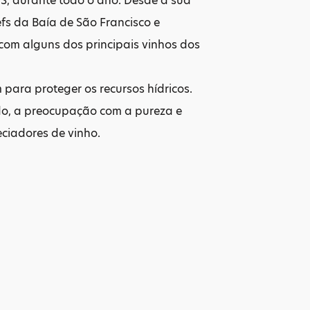
, durante todo o ano. Desde a sua
efs da Baía de São Francisco e
com alguns dos principais vinhos dos
para proteger os recursos hídricos.
tido, a preocupação com a pureza e
ciadores de vinho.