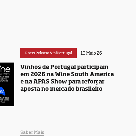
13 Maio 26
Press Release ViniPortugal
Vinhos de Portugal participam
em 2026 na Wine South America
e na APAS Show para reforçar
aposta no mercado brasileiro
Saber Mais