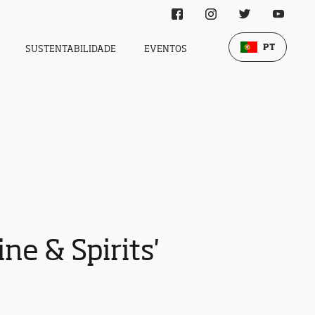
PT
SUSTENTABILIDADE
EVENTOS
e & Spirits'