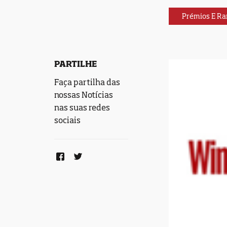
Prémios E Ra
PARTILHE
Faça partilha das
nossas Notícias
nas suas redes
sociais