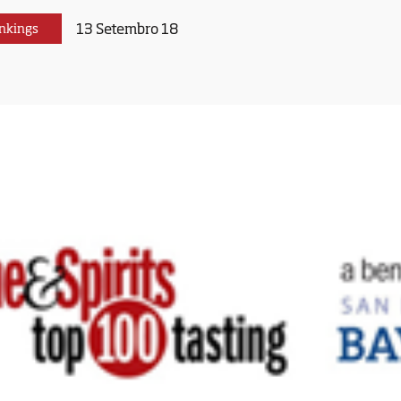
13 Setembro 18
nkings