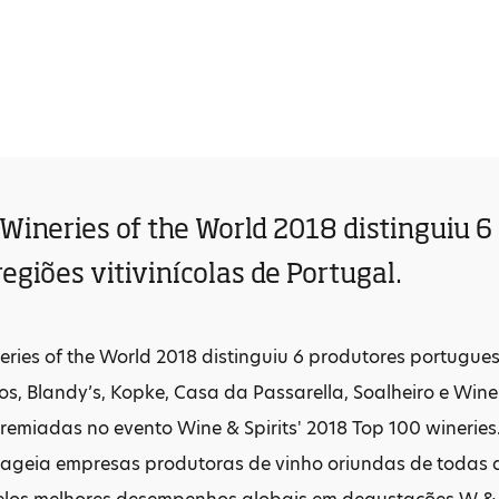
 Wineries of the World 2018 distinguiu 
regiões vitivinícolas de Portugal.
ries of the World 2018 distinguiu 6 produtores portugueses
os, Blandy’s, Kopke, Casa da Passarella, Soalheiro e Win
emiadas no evento Wine & Spirits' 2018 Top 100 wineries.
ageia empresas produtoras de vinho oriundas de todas 