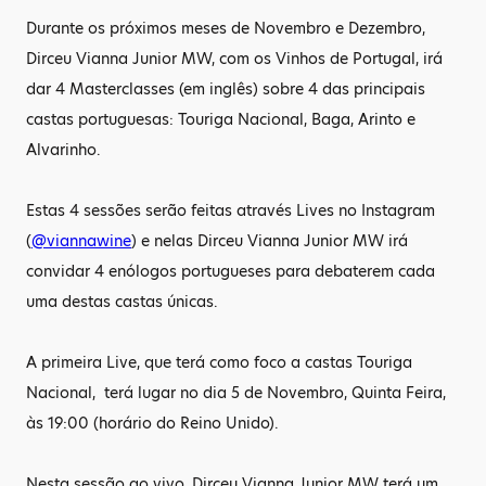
Durante os próximos meses de Novembro e Dezembro,
Dirceu Vianna Junior MW, com os Vinhos de Portugal, irá
dar 4 Masterclasses (em inglês) sobre 4 das principais
castas portuguesas: Touriga Nacional, Baga, Arinto e
Alvarinho.
Estas 4 sessões serão feitas através Lives no Instagram
(
@viannawine
) e nelas Dirceu Vianna Junior MW irá
convidar 4 enólogos portugueses para debaterem cada
uma destas castas únicas.
A primeira Live, que terá como foco a castas Touriga
Nacional, terá lugar no dia 5 de Novembro, Quinta Feira,
às 19:00 (horário do Reino Unido).
Nesta sessão ao vivo, Dirceu Vianna Junior MW terá um