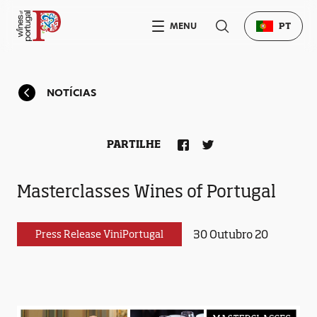
MENU
PT
NOTÍCIAS
PARTILHE
Masterclasses Wines of Portugal
30 Outubro 20
Press Release ViniPortugal