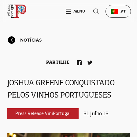
MENU
PT
NOTÍCIAS
PARTILHE
JOSHUA GREENE CONQUISTADO
PELOS VINHOS PORTUGUESES
31 Julho 13
Press Release ViniPortugal