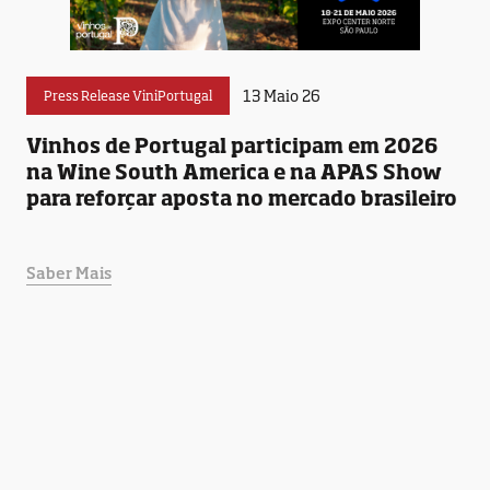
13 Maio 26
Press Release ViniPortugal
Vinhos de Portugal participam em 2026
na Wine South America e na APAS Show
para reforçar aposta no mercado brasileiro
Saber Mais