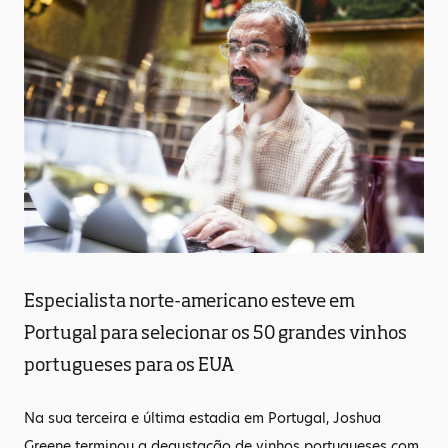
Especialista norte-americano esteve em
Portugal para selecionar os 50 grandes vinhos
portugueses para os EUA
Na sua terceira e última estadia em Portugal, Joshua
Greene terminou a degustação de vinhos portugueses com