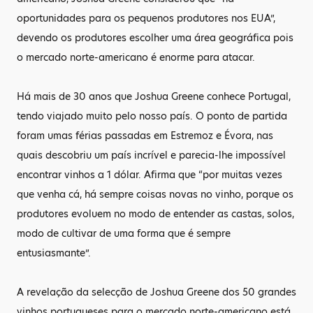
oportunidades para os pequenos produtores nos EUA”,
devendo os produtores escolher uma área geográfica pois
o mercado norte-americano é enorme para atacar.
Há mais de 30 anos que Joshua Greene conhece Portugal,
tendo viajado muito pelo nosso país. O ponto de partida
foram umas férias passadas em Estremoz e Évora, nas
quais descobriu um país incrível e parecia-lhe impossível
encontrar vinhos a 1 dólar. Afirma que “por muitas vezes
que venha cá, há sempre coisas novas no vinho, porque os
produtores evoluem no modo de entender as castas, solos,
modo de cultivar de uma forma que é sempre
entusiasmante”.
A revelação da selecção de Joshua Greene dos 50 grandes
vinhos portugueses para o mercado norte-americano está