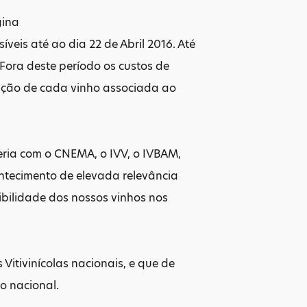
gina
eis até ao dia 22 de Abril 2016. Até
Fora deste período os custos de
rição de cada vinho associada ao
eria com o CNEMA, o IVV, o IVBAM,
ontecimento de elevada relevância
ibilidade dos nossos vinhos nos
Vitivinícolas nacionais, e que de
o nacional.