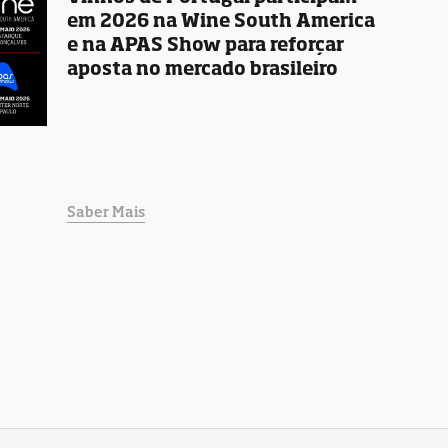
em 2026 na Wine South America
e na APAS Show para reforçar
aposta no mercado brasileiro
Saber Mais