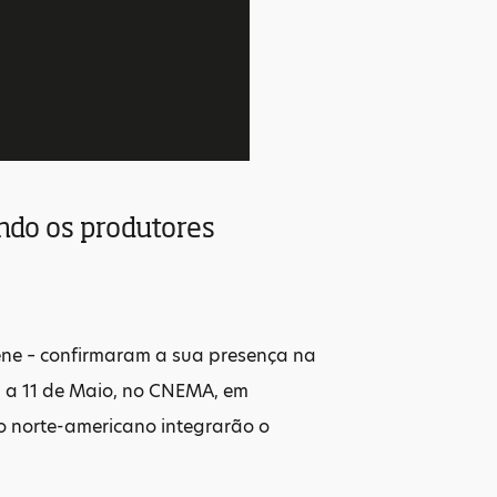
ndo os produtores
eene – confirmaram a sua presença na
9 a 11 de Maio, no CNEMA, em
tico norte-americano integrarão o