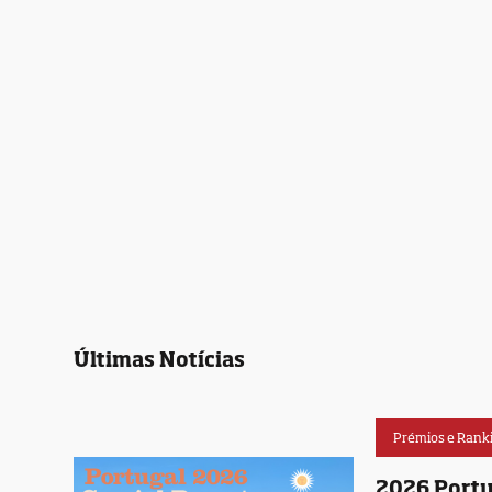
Últimas Notícias
Prémios e Rank
2026 Portu