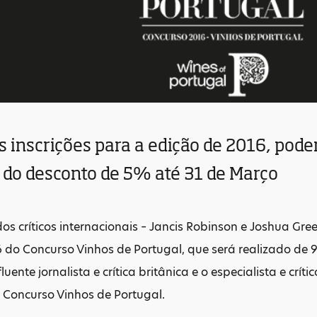
 inscrições para a edição de 2016, pode
r do desconto de 5% até 31 de Março
dos críticos internacionais – Jancis Robinson e Joshua Gr
 do Concurso Vinhos de Portugal, que será realizado de 
luente jornalista e crítica britânica e o especialista e crí
o Concurso Vinhos de Portugal.