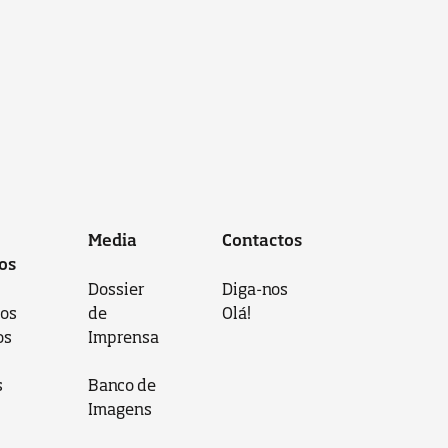
Media
Contactos
os
Dossier
Diga-nos
 os
de
Olá!
os
Imprensa
s
Banco de
Imagens