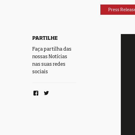
Press Releas
PARTILHE
Faça partilha das
nossas Notícias
nas suas redes
sociais