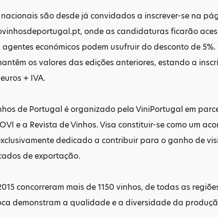
 nacionais são desde já convidados a inscrever-se na pá
nhosdeportugal.pt, onde as candidaturas ficarão acessív
 agentes económicos podem usufruir do desconto de 5%. 
antêm os valores das edições anteriores, estando a insc
 euros + IVA.
hos de Portugal é organizado pela ViniPortugal em parc
OVI e a Revista de Vinhos. Visa constituir-se como um ac
exclusivamente dedicado a contribuir para o ganho de vis
rcados de exportação.
015 concorreram mais de 1150 vinhos, de todas as regiões 
oca demonstram a qualidade e a diversidade da produçã