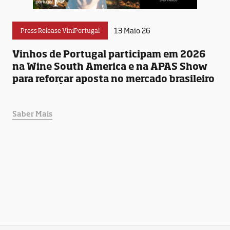
13 Maio 26
Press Release ViniPortugal
Vinhos de Portugal participam em 2026
na Wine South America e na APAS Show
para reforçar aposta no mercado brasileiro
Saber Mais