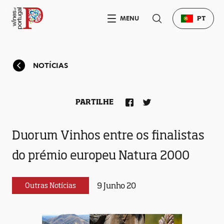
MENU
PT
NOTÍCIAS
PARTILHE
Duorum Vinhos entre os finalistas
do prémio europeu Natura 2000
9 Junho 20
Outras Notícias