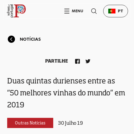
MENU
PT
NOTÍCIAS
PARTILHE
Duas quintas durienses entre as
“50 melhores vinhas do mundo” em
2019
30 Julho 19
Outras Notícias