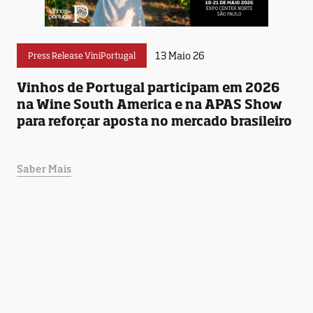
13 Maio 26
Press Release ViniPortugal
Vinhos de Portugal participam em 2026
na Wine South America e na APAS Show
para reforçar aposta no mercado brasileiro
Saber Mais