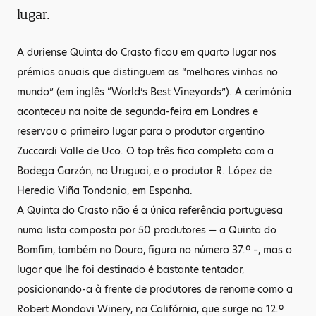
lugar.
A duriense Quinta do Crasto ficou em quarto lugar nos
prémios anuais que distinguem as “melhores vinhas no
mundo” (em inglês “World’s Best Vineyards”). A cerimónia
aconteceu na noite de segunda-feira em Londres e
reservou o primeiro lugar para o produtor argentino
Zuccardi Valle de Uco. O top três fica completo com a
Bodega Garzón, no Uruguai, e o produtor R. López de
Heredia Viña Tondonia, em Espanha.
A Quinta do Crasto não é a única referência portuguesa
numa lista composta por 50 produtores — a Quinta do
Bomfim, também no Douro, figura no número 37.º –, mas o
lugar que lhe foi destinado é bastante tentador,
posicionando-a à frente de produtores de renome como a
Robert Mondavi Winery, na Califórnia, que surge na 12.º