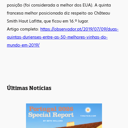
posição (foi considerada a melhor dos EUA). A quinta
francesa melhor posicionada diz respeito ao Château
Smith Haut Lafitte, que ficou em 16.º lugar.
Artigo completo:
https://observador.pt/2019/07/09/duas-
quintas-durienses-entre-as-50-melhores-vinhas-do-
mundo-em-2019/
Últimas Notícias