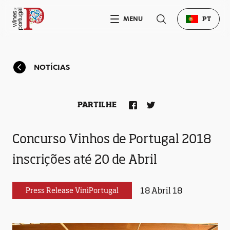
MENU
PT
NOTÍCIAS
PARTILHE
Concurso Vinhos de Portugal 2018
inscrições até 20 de Abril
18 Abril 18
Press Release ViniPortugal