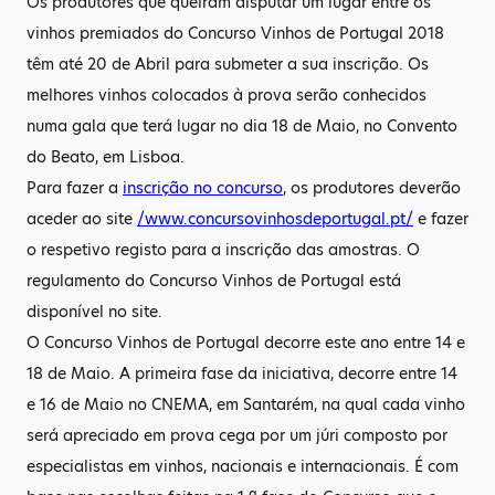
Os produtores que queiram disputar um lugar entre os
vinhos premiados do Concurso Vinhos de Portugal 2018
têm até 20 de Abril para submeter a sua inscrição. Os
melhores vinhos colocados à prova serão conhecidos
numa gala que terá lugar no dia 18 de Maio, no Convento
do Beato, em Lisboa.
Para fazer a
inscrição no concurso
, os produtores deverão
aceder ao site
/www.concursovinhosdeportugal.pt/
e fazer
o respetivo registo para a inscrição das amostras. O
regulamento do Concurso Vinhos de Portugal está
disponível no site.
O Concurso Vinhos de Portugal decorre este ano entre 14 e
18 de Maio. A primeira fase da iniciativa, decorre entre 14
e 16 de Maio no CNEMA, em Santarém, na qual cada vinho
será apreciado em prova cega por um júri composto por
especialistas em vinhos, nacionais e internacionais. É com