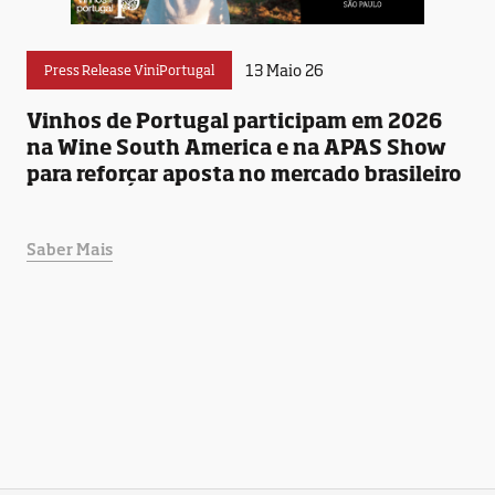
13 Maio 26
Press Release ViniPortugal
Vinhos de Portugal participam em 2026
na Wine South America e na APAS Show
para reforçar aposta no mercado brasileiro
Saber Mais