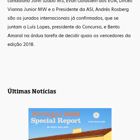
canadiano John Szabo MS, Evan Goldstein dos EUA, Dirceu
Vianna Junior MW e o Presidente da ASI, Andrés Rosberg
são os jurados internacionais já confirmados, que se
juntam a Luís Lopes, presidente do Concurso, e Bento
Amaral na árdua tarefa de decidir quais os vencedores da
edição 2018.
Últimas Notícias