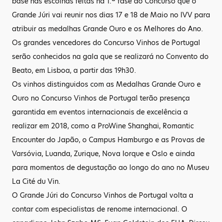
base nas escolhas feitas na 1.ª fase do Concurso que o
Grande Júri vai reunir nos dias 17 e 18 de Maio no IVV para
atribuir as medalhas Grande Ouro e os Melhores do Ano.
Os grandes vencedores do Concurso Vinhos de Portugal
serão conhecidos na gala que se realizará no Convento do
Beato, em Lisboa, a partir das 19h30.
Os vinhos distinguidos com as Medalhas Grande Ouro e
Ouro no Concurso Vinhos de Portugal terão presença
garantida em eventos internacionais de excelência a
realizar em 2018, como a ProWine Shanghai, Romantic
Encounter do Japão, o Campus Hamburgo e as Provas de
Varsóvia, Luanda, Zurique, Nova Iorque e Oslo e ainda
para momentos de degustação ao longo do ano no Museu
La Cité du Vin.
O Grande Júri do Concurso Vinhos de Portugal volta a
contar com especialistas de renome internacional. O