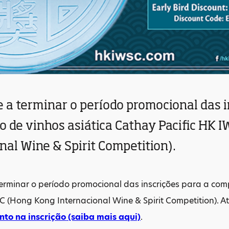
 a terminar o período promocional das i
o de vinhos asiática Cathay Pacific HK 
nal Wine & Spirit Competition).
erminar o período promocional das inscrições para a com
C (Hong Kong Internacional Wine & Spirit Competition). A
to na inscrição
(saiba mais aqui)
.