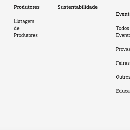
Produtores
Sustentabilidade
Event
Listagem
de
Todos
Produtores
Event
Prova
Feiras
Outro
Educa