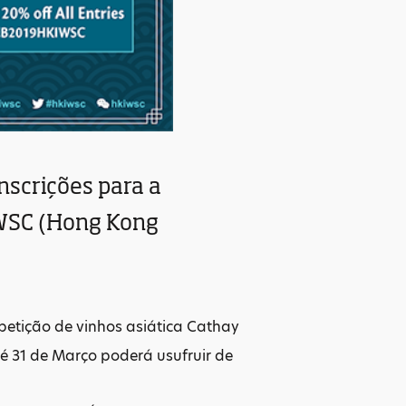
nscrições para a
IWSC (Hong Kong
petição de vinhos asiática Cathay
té 31 de Março poderá usufruir de