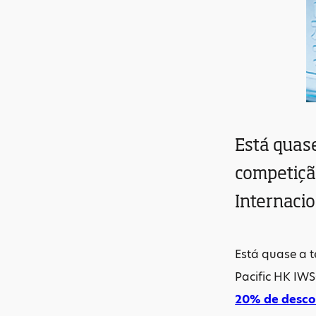
Está quase
competiçã
Internacio
Está quase a t
Pacific HK IWS
20% de descon