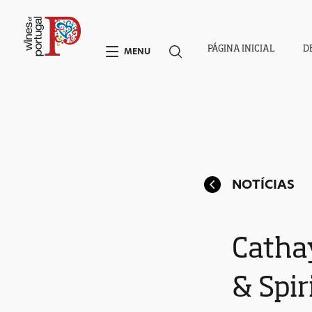
PÁGINA INICIAL
D
MENU
NOTÍCIAS
Catha
& Spir