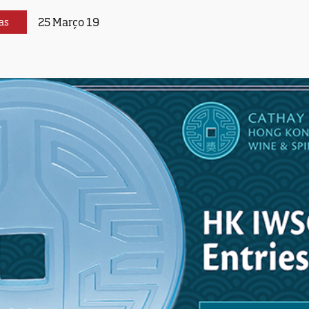
25 Março 19
as