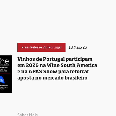
13 Maio 26
Press Release ViniPortugal
Vinhos de Portugal participam
em 2026 na Wine South America
e na APAS Show para reforçar
aposta no mercado brasileiro
Saber Mais