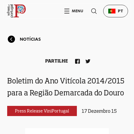
MENU
PT
NOTÍCIAS
PARTILHE
Boletim do Ano Vitícola 2014/2015
para a Região Demarcada do Douro
17 Dezembro 15
Press Release ViniPortugal