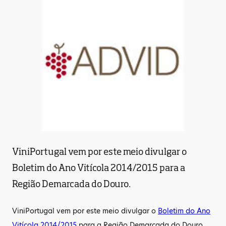
ViniPortugal vem por este meio divulgar o
Boletim do Ano Vitícola 2014/2015 para a
Região Demarcada do Douro.
ViniPortugal vem por este meio divulgar o
Boletim do Ano
Vitícola 2014/2015
para a Região Demarcada do Douro.