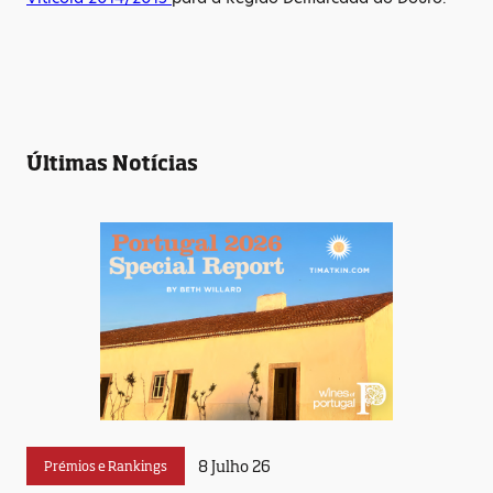
Últimas Notícias
8 Julho 26
Prémios e Rankings