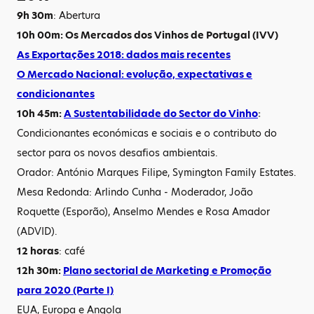
9h 30m
: Abertura
10h 00m: Os Mercados dos Vinhos de Portugal (IVV)
As Exportações 2018: dados mais recentes
O Mercado Nacional: evolução, expectativas e
condicionantes
10h 45m:
A Sustentabilidade do Sector do Vinho
:
Condicionantes económicas e sociais e o contributo do
sector para os novos desafios ambientais.
Orador: António Marques Filipe, Symington Family Estates.
Mesa Redonda: Arlindo Cunha - Moderador, João
Roquette (Esporão), Anselmo Mendes e Rosa Amador
(ADVID).
12 horas
: café
12h 30m:
Plano sectorial de Marketing e Promoção
para 2020 (Parte I)
EUA, Europa e Angola