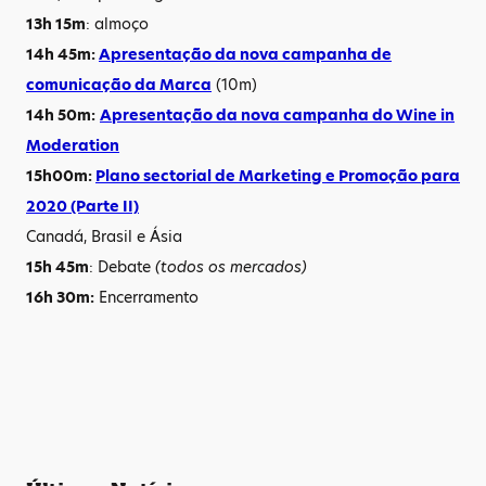
13h 15m
: almoço
14h 45m:
Apresentação da nova campanha de
comunicação da Marca
(10m)
14h 50m:
Apresentação da nova campanha do Wine in
Moderation
15h00m:
Plano sectorial de Marketing e Promoção para
2020 (Parte II)
Canadá, Brasil e Ásia
15h 45m
: Debate
(todos os mercados)
16h 30m:
Encerramento