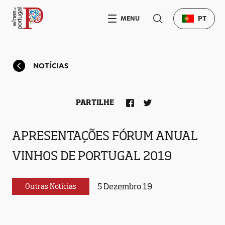
MENU
PT
NOTÍCIAS
PARTILHE
APRESENTAÇÕES FÓRUM ANUAL
VINHOS DE PORTUGAL 2019
5 Dezembro 19
Outras Notícias