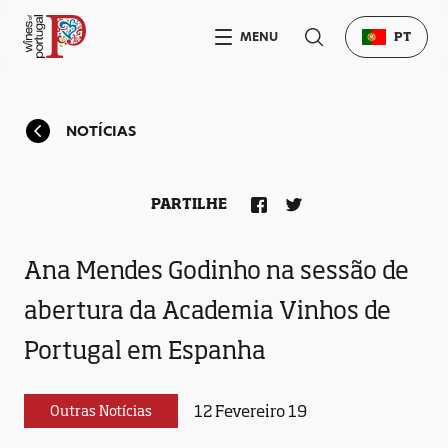
MENU
PT
NOTÍCIAS
PARTILHE
Ana Mendes Godinho na sessão de
abertura da Academia Vinhos de
Portugal em Espanha
12 Fevereiro 19
Outras Notícias