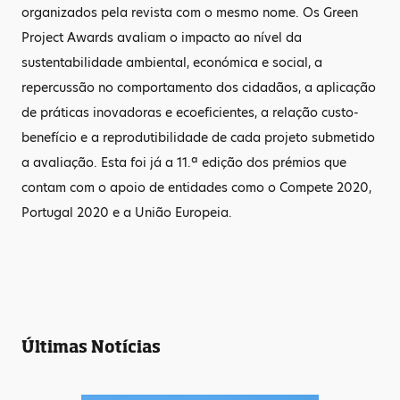
organizados pela revista com o mesmo nome. Os Green
Project Awards avaliam o impacto ao nível da
sustentabilidade ambiental, económica e social, a
repercussão no comportamento dos cidadãos, a aplicação
de práticas inovadoras e ecoeficientes, a relação custo-
benefício e a reprodutibilidade de cada projeto submetido
a avaliação. Esta foi já a 11.ª edição dos prémios que
contam com o apoio de entidades como o Compete 2020,
Portugal 2020 e a União Europeia.
Últimas Notícias