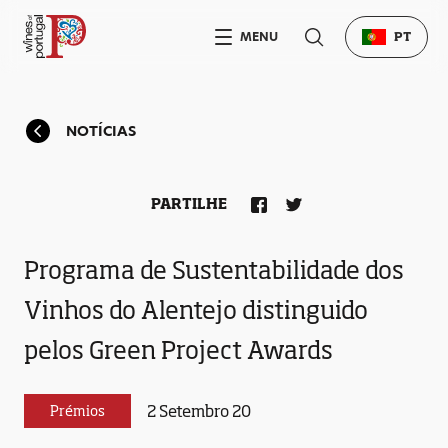
MENU
PT
NOTÍCIAS
PARTILHE
Programa de Sustentabilidade dos
Vinhos do Alentejo distinguido
pelos Green Project Awards
2 Setembro 20
Prémios