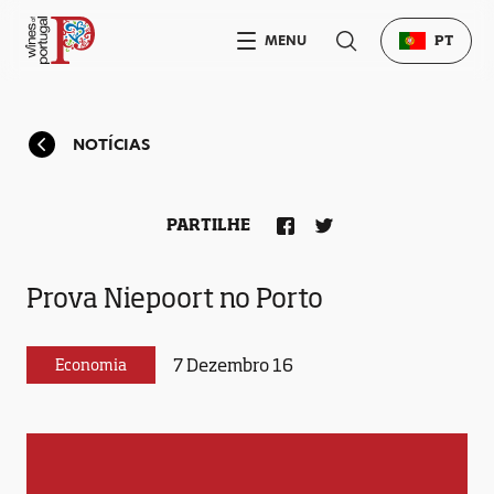
MENU
PT
NOTÍCIAS
PARTILHE
Prova Niepoort no Porto
7 Dezembro 16
Economia