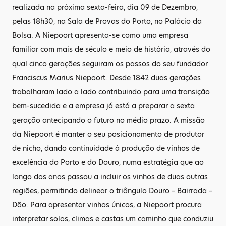
realizada na próxima sexta-feira, dia 09 de Dezembro,
pelas 18h30, na Sala de Provas do Porto, no Palácio da
Bolsa. A Niepoort apresenta-se como uma empresa
familiar com mais de século e meio de história, através do
qual cinco gerações seguiram os passos do seu fundador
Franciscus Marius Niepoort. Desde 1842 duas gerações
trabalharam lado a lado contribuindo para uma transição
bem-sucedida e a empresa já está a preparar a sexta
geração antecipando o futuro no médio prazo. A missão
da Niepoort é manter o seu posicionamento de produtor
de nicho, dando continuidade à produção de vinhos de
excelência do Porto e do Douro, numa estratégia que ao
longo dos anos passou a incluir os vinhos de duas outras
regiões, permitindo delinear o triângulo Douro – Bairrada –
Dão. Para apresentar vinhos únicos, a Niepoort procura
interpretar solos, climas e castas um caminho que conduziu