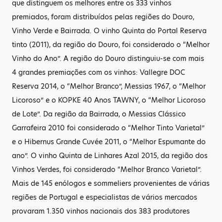
que distinguem os melhores entre os 333 vinhos
premiados, foram distribuídos pelas regiões do Douro,
Vinho Verde e Bairrada. O vinho Quinta do Portal Reserva
tinto (2011), da região do Douro, foi considerado o “Melhor
Vinho do Ano”. A região do Douro distinguiu-se com mais
4 grandes premiações com os vinhos: Vallegre DOC
Reserva 2014, o “Melhor Branco”, Messias 1967, o “Melhor
Licoroso” e o KOPKE 40 Anos TAWNY, o “Melhor Licoroso
de Lote”. Da região da Bairrada, o Messias Clássico
Garrafeira 2010 foi considerado o “Melhor Tinto Varietal”
e o Hibernus Grande Cuvée 2011, o “Melhor Espumante do
ano”. O vinho Quinta de Linhares Azal 2015, da região dos
Vinhos Verdes, foi considerado “Melhor Branco Varietal”.
Mais de 145 enólogos e sommeliers provenientes de várias
regiões de Portugal e especialistas de vários mercados
provaram 1.350 vinhos nacionais dos 383 produtores