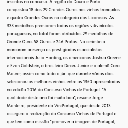
inscritos no concurso. A região do Douro e Porto
conquistou 18 dos 29 Grandes Ouros nos vinhos tranquilos
e quatro Grandes Ouros na categoria dos Licorosos. As
333 medalhas premiaram todas as regiões vitivinícolas
portuguesas, no total foram atribuídas 29 medalhas de
Grande Ouro, 58 Ouros e 246 Pratas. Na cerimónia
marcaram presença os prestigiados especialistas
internacionais Julia Harding, os americanos Joshua Greene
e Evan Goldstein, o brasileiro Dirceu Junior e a alemã Caro
Maurer, assim como todo o júri que durante vários dias
selecionou os melhores vinhos entre os 1350 apresentados
na edição 2016 do Concurso Vinhos de Portugal. "A
qualidade deste ano foi muito boa", resume Jorge
Monteiro, presidente da ViniPortugal, que desde 2013
assegura a realização do Concurso Vinhos de Portugal e
que tem como missão "promover a imagem de Portugal,