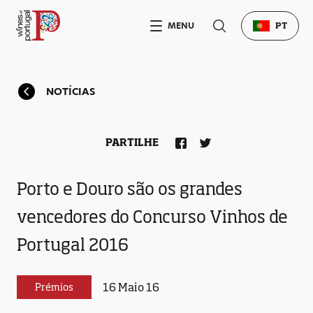
MENU
PT
NOTÍCIAS
PARTILHE
Porto e Douro são os grandes
vencedores do Concurso Vinhos de
Portugal 2016
16 Maio 16
Prémios