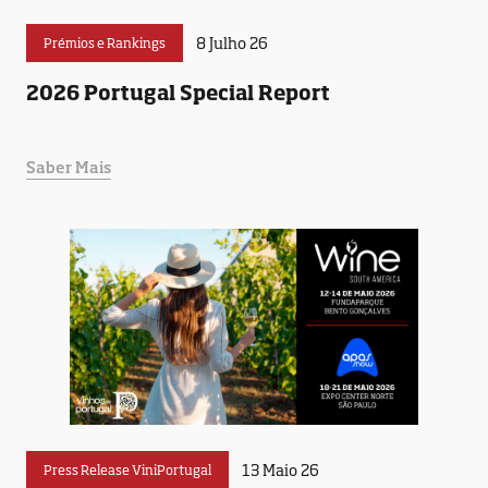
8 Julho 26
Prémios e Rankings
2026 Portugal Special Report
Saber Mais
13 Maio 26
Press Release ViniPortugal