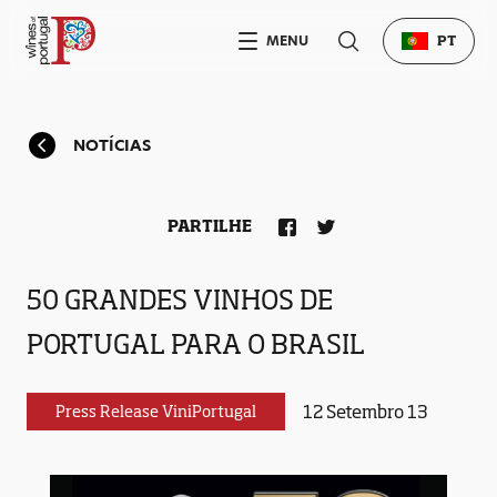
MENU
PT
NOTÍCIAS
PARTILHE
50 GRANDES VINHOS DE
PORTUGAL PARA O BRASIL
12 Setembro 13
Press Release ViniPortugal