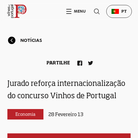
MENU
PT
NOTÍCIAS
PARTILHE
Jurado reforça internacionalização
do concurso Vinhos de Portugal
28 Fevereiro 13
Economia