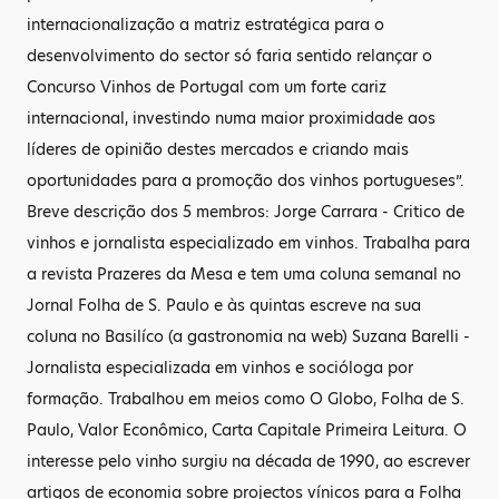
internacionalização a matriz estratégica para o
desenvolvimento do sector só faria sentido relançar o
Concurso Vinhos de Portugal com um forte cariz
internacional, investindo numa maior proximidade aos
líderes de opinião destes mercados e criando mais
oportunidades para a promoção dos vinhos portugueses”.
Breve descrição dos 5 membros: Jorge Carrara - Critico de
vinhos e jornalista especializado em vinhos. Trabalha para
a revista Prazeres da Mesa e tem uma coluna semanal no
Jornal Folha de S. Paulo e às quintas escreve na sua
coluna no Basilíco (a gastronomia na web) Suzana Barelli -
Jornalista especializada em vinhos e socióloga por
formação. Trabalhou em meios como O Globo, Folha de S.
Paulo, Valor Econômico, Carta Capitale Primeira Leitura. O
interesse pelo vinho surgiu na década de 1990, ao escrever
artigos de economia sobre projectos vínicos para a Folha