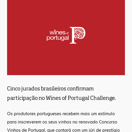
Cinco jurados brasileiros confirmam
participação no Wines of Portugal Challenge.
Os produtores portugueses recebem mais um estímulo
para inscreverem os seus vinhos no renovado Concurso
Vinhos de Portugal, que contará com um júri de prestígio