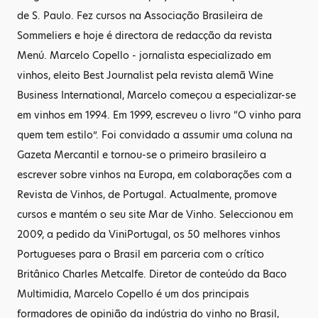
de S. Paulo. Fez cursos na Associação Brasileira de
Sommeliers e hoje é directora de redacção da revista
Menú. Marcelo Copello - jornalista especializado em
vinhos, eleito Best Journalist pela revista alemã Wine
Business International, Marcelo começou a especializar-se
em vinhos em 1994. Em 1999, escreveu o livro “O vinho para
quem tem estilo”. Foi convidado a assumir uma coluna na
Gazeta Mercantil e tornou-se o primeiro brasileiro a
escrever sobre vinhos na Europa, em colaborações com a
Revista de Vinhos, de Portugal. Actualmente, promove
cursos e mantém o seu site Mar de Vinho. Seleccionou em
2009, a pedido da ViniPortugal, os 50 melhores vinhos
Portugueses para o Brasil em parceria com o crítico
Britânico Charles Metcalfe. Diretor de conteúdo da Baco
Multimidia, Marcelo Copello é um dos principais
formadores de opinião da indústria do vinho no Brasil,