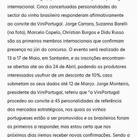
internacional. Cinco conceituadas personalidades do
sector do vinho brasileiro responderam afirmativamente
ao convite da ViniPortugal. Jorge Carrara, Suzanna Barelli
(na foto), Marcelo Copelo, Christian Burgos e Didu Russo
são os primeiros membros internacionais que confirmam
presença no júri do concurso. O evento será realizado de
13 a 17 de Maio, em Santarém, e as inscrições encontram-
se abertas ate ao dia 24 de Abril, podendo os produtores
interessados usufruir de um desconto de 10%, caso
submetam os seus dados até 12 de Março. Jorge Monteiro,
presidente da ViniPortugal, referiu que “a ViniPortugal
procedeu ao convite a 45 personalidades de referência
dos mercados estratégicos, nos quais os vinhos
portugueses estão a ser promovidos e os brasileiros foram
os primeiros a responder, mas estou certo que nos
próximos dias iremos receber novas confirmações. Sendo a