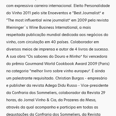
com expressiva carreira internacional. Eleito Personalidade
do Vinho 2011 pelo site Enoeventos e “Best Journalist” e
“The most influential wine journalist” em 2009 pela revista
Meininger´s Wine Business International, a mais
respeitada publicação mundial dedicada aos negócios do
vinho, com circulação em 40 países. Colaborador em
diversos meios de imprensa e autor de 4 livros de sucesso.
A sua obra “Os sabores do Douro e Minho” foi vencedora
do prêmio Gourmand World Cookbook Award 2009 (Paris)
na categoria “melhor livro sobre vinho europeu”. É ainda
um palestrante requisitado. Christian Burgos - empresário
e publisher da revista Adega Didu Russo - Vice-presidente
da Confraria dos Sommeliers, colaborador da Revista 29
horas, do Jornal Vinho & Cia, da Prazeres da Mesa,
através da qual acompanha e participa em todas as
degustações da Confraria dos Sommeliers, da Revista