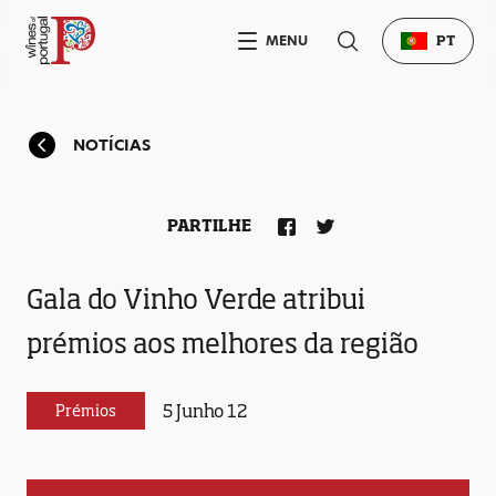
MENU
PT
NOTÍCIAS
PARTILHE
Gala do Vinho Verde atribui
prémios aos melhores da região
5 Junho 12
Prémios