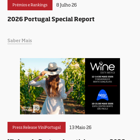
8 Julho 26
Prémios e Rankings
2026 Portugal Special Report
Saber Mais
13 Maio 26
Press Release ViniPortugal