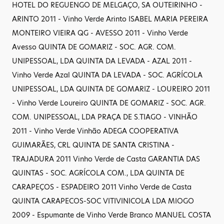
HOTEL DO REGUENGO DE MELGAÇO, SA OUTEIRINHO -
ARINTO 2011 - Vinho Verde Arinto ISABEL MARIA PEREIRA
MONTEIRO VIEIRA QG - AVESSO 2011 - Vinho Verde
Avesso QUINTA DE GOMARIZ - SOC. AGR. COM.
UNIPESSOAL, LDA QUINTA DA LEVADA - AZAL 2011 -
Vinho Verde Azal QUINTA DA LEVADA - SOC. AGRÍCOLA
UNIPESSOAL, LDA QUINTA DE GOMARIZ - LOUREIRO 2011
- Vinho Verde Loureiro QUINTA DE GOMARIZ - SOC. AGR.
COM. UNIPESSOAL, LDA PRAÇA DE S.TIAGO - VINHÃO
2011 - Vinho Verde Vinhão ADEGA COOPERATIVA
GUIMARÃES, CRL QUINTA DE SANTA CRISTINA -
TRAJADURA 2011 Vinho Verde de Casta GARANTIA DAS
QUINTAS - SOC. AGRÍCOLA COM., LDA QUINTA DE
CARAPEÇOS - ESPADEIRO 2011 Vinho Verde de Casta
QUINTA CARAPECOS-SOC VITIVINICOLA LDA MIOGO
2009 - Espumante de Vinho Verde Branco MANUEL COSTA