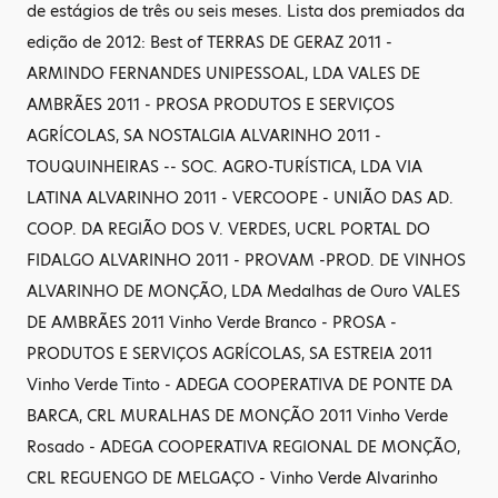
de estágios de três ou seis meses. Lista dos premiados da
edição de 2012: Best of TERRAS DE GERAZ 2011 -
ARMINDO FERNANDES UNIPESSOAL, LDA VALES DE
AMBRÃES 2011 - PROSA PRODUTOS E SERVIÇOS
AGRÍCOLAS, SA NOSTALGIA ALVARINHO 2011 -
TOUQUINHEIRAS -- SOC. AGRO-TURÍSTICA, LDA VIA
LATINA ALVARINHO 2011 - VERCOOPE - UNIÃO DAS AD.
COOP. DA REGIÃO DOS V. VERDES, UCRL PORTAL DO
FIDALGO ALVARINHO 2011 - PROVAM -PROD. DE VINHOS
ALVARINHO DE MONÇÃO, LDA Medalhas de Ouro VALES
DE AMBRÃES 2011 Vinho Verde Branco - PROSA -
PRODUTOS E SERVIÇOS AGRÍCOLAS, SA ESTREIA 2011
Vinho Verde Tinto - ADEGA COOPERATIVA DE PONTE DA
BARCA, CRL MURALHAS DE MONÇÃO 2011 Vinho Verde
Rosado - ADEGA COOPERATIVA REGIONAL DE MONÇÃO,
CRL REGUENGO DE MELGAÇO - Vinho Verde Alvarinho