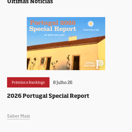
Últimas Notícias
8 Julho 26
Prémios e Rankings
2026 Portugal Special Report
Saber Mais