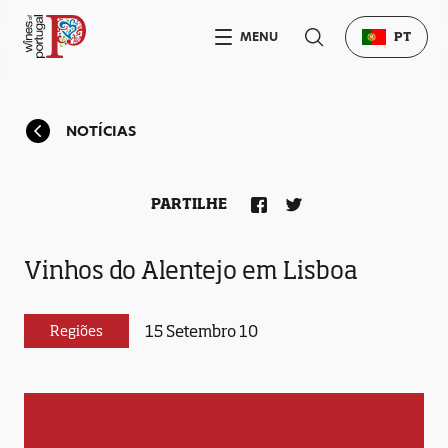
MENU
PT
NOTÍCIAS
PARTILHE
Vinhos do Alentejo em Lisboa
15 Setembro 10
Regiões