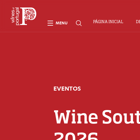
PÁGINA INICIAL
D
MENU
EVENTOS
Wine Sou
2026