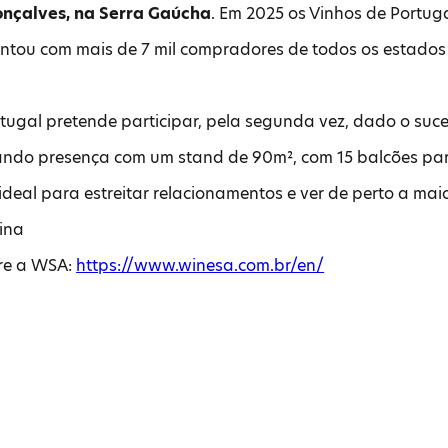
onçalves, na Serra Gaúcha
. Em 2025 os Vinhos de Portug
ontou com mais de 7 mil compradores de todos os estados 
tugal pretende participar, pela segunda vez, dado o suc
ando presença com um stand de 90m², com 15 balcões par
ideal para estreitar relacionamentos e ver de perto a ma
ina
re a WSA:
https://www.winesa.com.br/en/