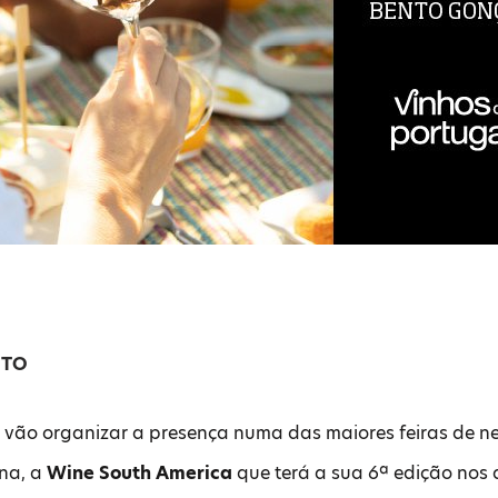
NTO
l vão organizar a presença numa das maiores feiras de 
ina, a
Wine South America
que terá a sua 6ª edição nos 