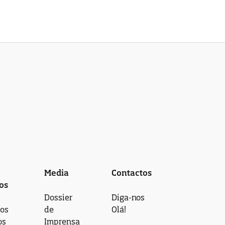
Media
Contactos
os
Dossier
Diga-nos
 os
de
Olá!
os
Imprensa