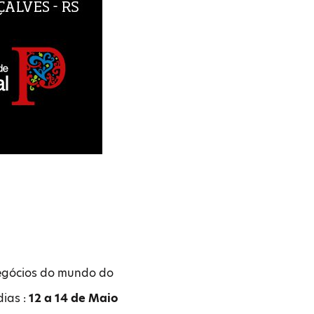
negócios do mundo do
dias :
12 a 14 de Maio