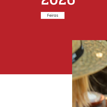
Feiras