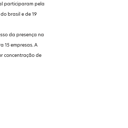
al participaram pela
do brasil e de 19
esso da presença na
a 15 empresas. A
ior concentração de