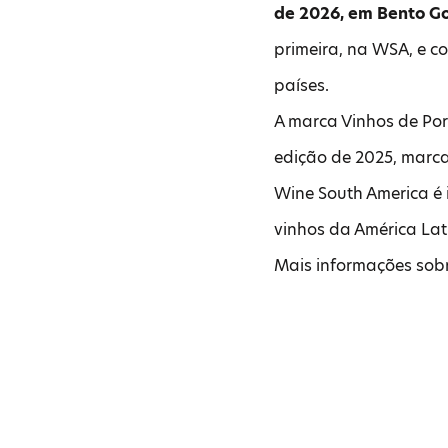
de 2026, em Bento G
primeira, na WSA, e c
países.
A marca Vinhos de Por
edição de 2025, marc
Wine South America é 
vinhos da América Lat
Mais informações sob