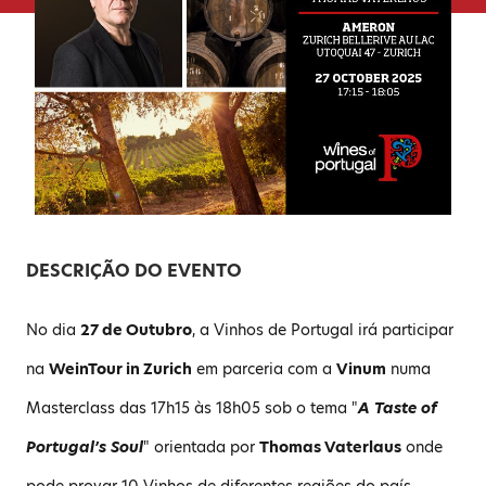
DESCRIÇÃO DO EVENTO
No dia
27 de Outubro
, a Vinhos de Portugal irá participar
na
WeinTour in Zurich
em parceria com a
Vinum
numa
Masterclass das 17h15 às 18h05 sob o tema "
A Taste of
Portugal’s Soul
" orientada por
Thomas Vaterlaus
onde
pode provar 10 Vinhos de diferentes regiões do país.