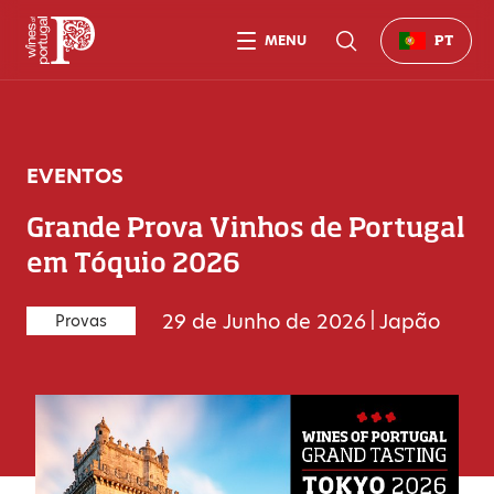
MENU
PT
EVENTOS
Grande Prova Vinhos de Portugal
em Tóquio 2026
29 de Junho de 2026
|
Japão
Provas