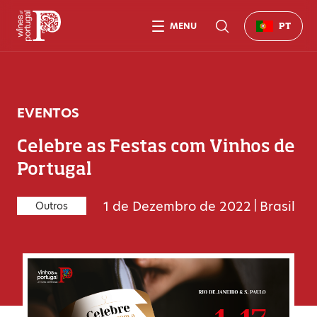
MENU
PT
EVENTOS
Celebre as Festas com Vinhos de
Portugal
1 de Dezembro de 2022
|
Brasil
Outros