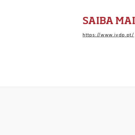
SAIBA MA
https://www.ivdp.pt/