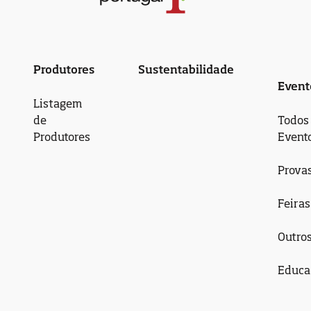
Produtores
Sustentabilidade
Event
Listagem
de
Todos
Produtores
Event
Prova
Feiras
Outro
Educa