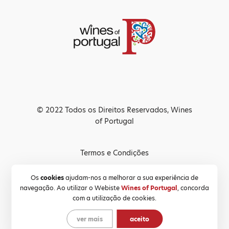
© 2022 Todos os Direitos Reservados, Wines
of Portugal
Termos e Condições
Política de Privacidade
Os
cookies
ajudam-nos a melhorar a sua experiência de
navegação. Ao utilizar o Webiste
Wines of Portugal
, concorda
Política de Cookies
com a utilização de cookies.
ver mais
aceito