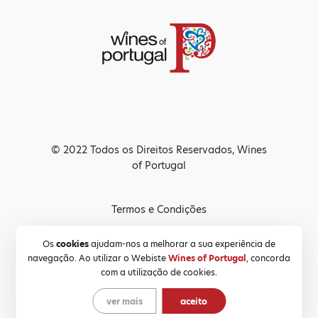
© 2022 Todos os Direitos Reservados, Wines
of Portugal
Termos e Condições
Política de Privacidade
Os
cookies
ajudam-nos a melhorar a sua experiência de
navegação. Ao utilizar o Webiste
Wines of Portugal
, concorda
Política de Cookies
com a utilização de cookies.
ver mais
aceito