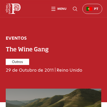
MENU
PT
EVENTOS
The Wine Gang
Outros
29 de Outubro de 2011
|
Reino Unido