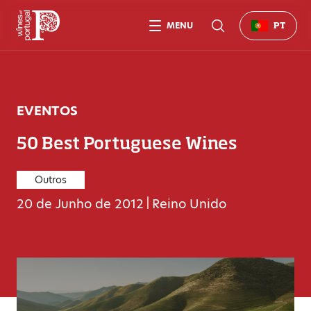
MENU
PT
EVENTOS
50 Best Portuguese Wines
Outros
20 de Junho de 2012
|
Reino Unido