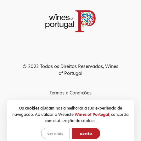
© 2022 Todos os Direitos Reservados, Wines
of Portugal
Termos e Condições
Política de Privacidade
Os
cookies
ajudam-nos a melhorar a sua experiência de
navegação. Ao utilizar o Webiste
Wines of Portugal
, concorda
Política de Cookies
com a utilização de cookies.
ver mais
aceito