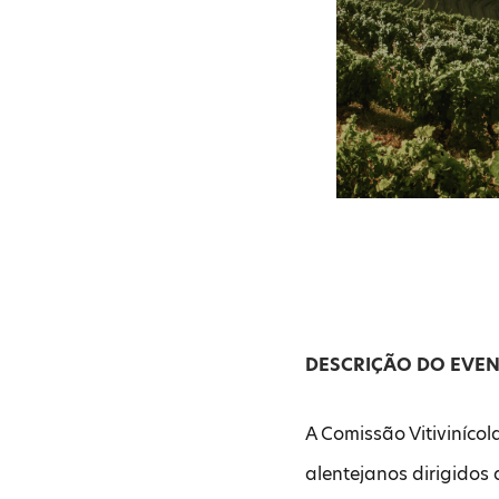
DESCRIÇÃO DO EVE
A Comissão Vitiviníco
alentejanos dirigido