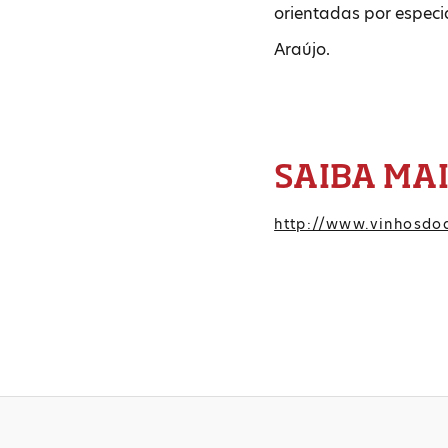
orientadas por especi
Araújo.
SAIBA MA
http://www.vinhosdoa