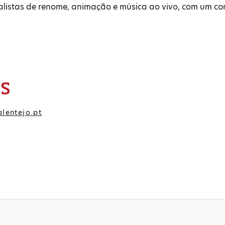
alistas de renome, animação e música ao vivo, com um co
IS
lentejo.pt