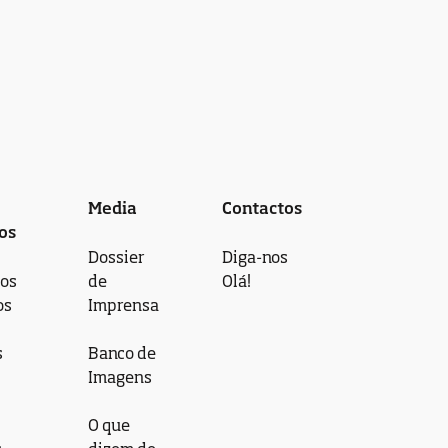
Media
Contactos
os
Dossier
Diga-nos
 os
de
Olá!
os
Imprensa
s
Banco de
Imagens
O que