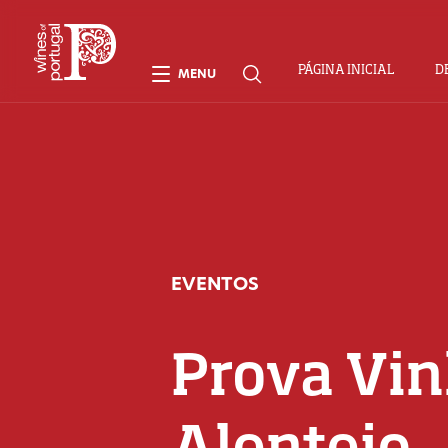
PÁGINA INICIAL
D
MENU
EVENTOS
Prova Vin
Alentejo