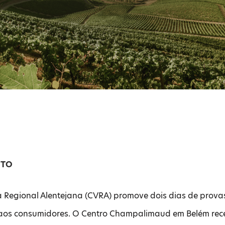
NTO
la Regional Alentejana (CVRA) promove dois dias de prova
s aos consumidores. O Centro Champalimaud em Belém rec