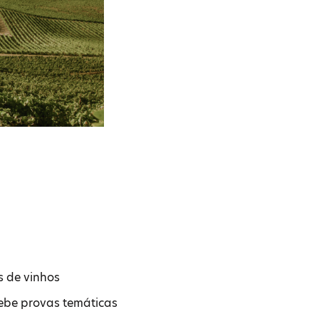
s de vinhos
ebe provas temáticas