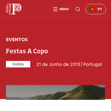
MENU
PT
EVENTOS
Festas A Copo
21 de Junho de 2013
|
Portugal
Outros