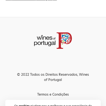
© 2022 Todos os Direitos Reservados, Wines
of Portugal
Termos e Condições
Política de Privacidade
Os
cookies
ajudam-nos a melhorar a sua experiência de