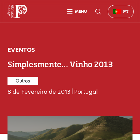
MENU
PT
EVENTOS
Simplesmente... Vinho 2013
Outros
8 de Fevereiro de 2013
|
Portugal