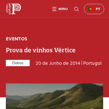
MENU
PT
EVENTOS
Prova de vinhos Vértice
20 de Junho de 2014
|
Portugal
Outros