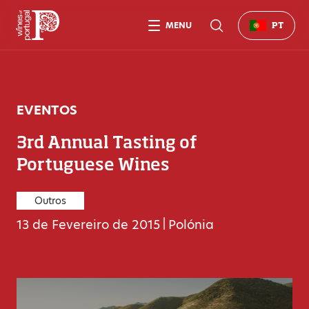
MENU
PT
EVENTOS
3rd Annual Tasting of
Portuguese Wines
Outros
13 de Fevereiro de 2015
|
Polónia